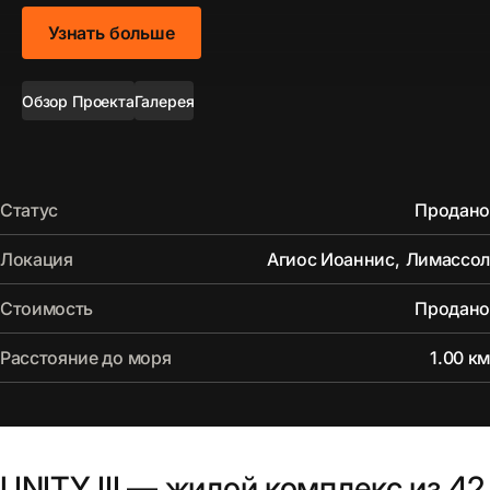
Узнать больше
Обзор Проекта
Галерея
Статус
Продано
Локация
Агиос Иоаннис
,
Лимассол
Стоимость
Продано
Расстояние до моря
1.00 км
UNITY III — жилой комплекс из 42