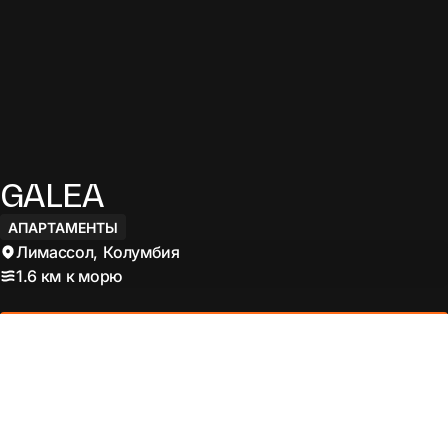
GALEA
АПАРТАМЕНТЫ
Лимассол
,
Колумбия
1.6 км
к морю
Смотреть проект
СТРОИТСЯ