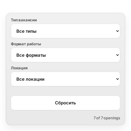
Тип вакансии
Формат работы
Локация
Сбросить
7 of 7 openings