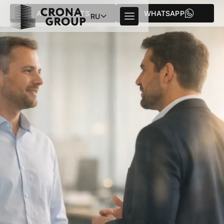
ALL PROJECTS
WHATSAPP
RU