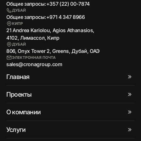
Общие запросы:
+357 (22) 00-7874
ДУБАЙ
Общие запросы:
+971 4 347 8966
КИПР
21 Andrea Kariolou, Agios Athanasios,
4102, Лимассол, Кипр
ДУБАЙ
806, Onyx Tower 2, Greens, Дубай, ОАЭ
ЭЛЕКТРОННАЯ ПОЧТА
sales@cronagroup.com
Главная
Проекты
О компании
Услуги