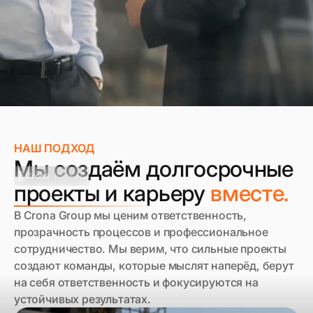
НАШ ПОДХОД
Мы создаём долгосрочные
Crona
Карьера
проекты и карьеру
вместе.
В Crona Group мы ценим ответственность,
прозрачность процессов и профессиональное
сотрудничество. Мы верим, что сильные проекты
создают команды, которые мыслят наперёд, берут
на себя ответственность и фокусируются на
устойчивых результатах.