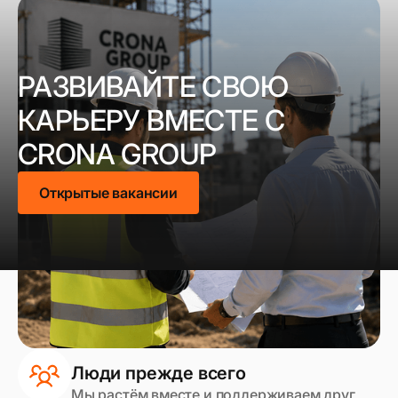
РАЗВИВАЙТЕ СВОЮ
КАРЬЕРУ ВМЕСТЕ С
CRONA GROUP
Открытые вакансии
Люди прежде всего
Мы растём вместе и поддерживаем друг