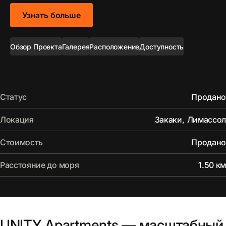
Узнать больше
Обзор Проекта
Галерея
Расположение
Доступность
Статус
Продано
Локация
Закаки
,
Лимассол
Стоимость
Продано
Расстояние до моря
1.50 км
UNITY Apartments — масштабный