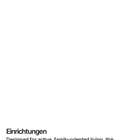
Einrichtungen
Designed for active, family-oriented living, this