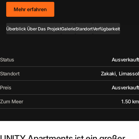
Mehr erfahren
Überblick Über Das Projekt
Galerie
Standort
Verfügbarkeit
Status
Ausverkauft
Standort
Zakaki
,
Limassol
Preis
Ausverkauft
Zum Meer
1.50 km
UNITY Apartments ist ein großer