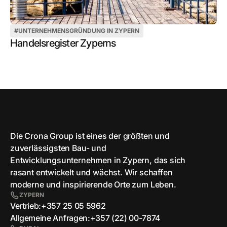
#
UNTERNEHMENSGRÜNDUNG IN ZYPERN
Handelsregister Zyperns
Die Crona Group ist eines der größten und
zuverlässigsten Bau- und
Entwicklungsunternehmen in Zypern, das sich
rasant entwickelt und wächst. Wir schaffen
moderne und inspirierende Orte zum Leben.
ZYPERN
Vertrieb:
+357 25 05 5962
Allgemeine Anfragen:
+357 (22) 00-7874