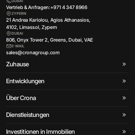
DUBAI
Vertrieb & Anfragen:
+971 4 347 8966
ZYPERN
21 Andrea Kariolou, Agios Athanasios,
4102, Limassol, Zypern
DUBAI
806, Onyx Tower 2, Greens, Dubai, VAE
E-MAIL
sales@cronagroup.com
Zuhause
Entwicklungen
Über Crona
Dienstleistungen
Investitionen in Immobilien