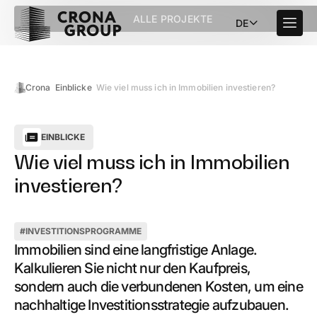
ALLE PROJEKTE
DE
Crona
Einblicke
Wie viel muss ich in Immobilien investieren?
EINBLICKE
Wie viel muss ich in Immobilien
investieren?
#
INVESTITIONSPROGRAMME
Immobilien sind eine langfristige Anlage.
Kalkulieren Sie nicht nur den Kaufpreis,
sondern auch die verbundenen Kosten, um eine
nachhaltige Investitionsstrategie aufzubauen.