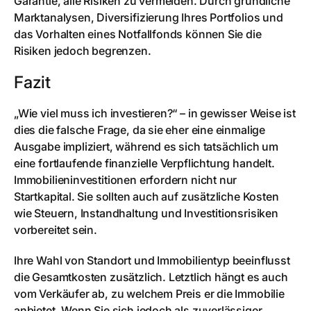
Garantie, alle Risiken zu vermeiden. Durch gründliche
Marktanalysen, Diversifizierung Ihres Portfolios und
das Vorhalten eines Notfallfonds können Sie die
Risiken jedoch begrenzen.
Fazit
„Wie viel muss ich investieren?“ – in gewisser Weise ist
dies die falsche Frage, da sie eher eine einmalige
Ausgabe impliziert, während es sich tatsächlich um
eine fortlaufende finanzielle Verpflichtung handelt.
Immobilieninvestitionen erfordern nicht nur
Startkapital. Sie sollten auch auf zusätzliche Kosten
wie Steuern, Instandhaltung und Investitionsrisiken
vorbereitet sein.
Ihre Wahl von Standort und Immobilientyp beeinflusst
die Gesamtkosten zusätzlich. Letztlich hängt es auch
vom Verkäufer ab, zu welchem Preis er die Immobilie
anbietet. Wenn Sie sich jedoch als zuverlässiger