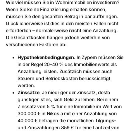
Wie viel müssen Sie in Wohnimmobilien investieren?
Wenn Sie keine Finanzierung erhalten können,
müssen Sie den gesamten Betrag in bar aufbringen.
Glücklicherweise ist dies in den meisten Fällen nicht
erforderlich – normalerweise reicht eine Anzahlung.
Die Gesamtkosten hängen jedoch weiterhin von
verschiedenen Faktoren ab:
Hypothekenbedingungen.
In Zypern müssen Sie
in der Regel 20–40 % des Immobilienwerts als
Anzahlung leisten. Zusätzlich müssen auch
Steuern und Betriebskosten berücksichtigt
werden.
Zinssätze.
Je niedriger der Zinssatz, desto
günstiger ist es, sich Geld zu leihen. Bei einem
Zinssatz von 5 % für eine Immobilie im Wert von
300.000 € in Nikosia mit einer Anzahlung von
40.000 € betragen die monatlichen Tilgungs-
und Zinszahlungen 859 € für eine Laufzeit von