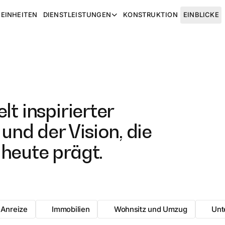
EINHEITEN
DIENSTLEISTUNGEN
KONSTRUKTION
EINBLICKE
lt inspirierter
nd der Vision, die
 heute prägt.
 Anreize
Immobilien
Wohnsitz und Umzug
Unt