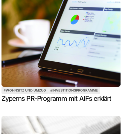
#
WOHNSITZ UND UMZUG
#
INVESTITIONSPROGRAMME
Zyperns PR-Programm mit AIFs erklärt