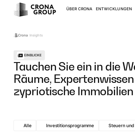
ÜBER CRONA
ENTWICKLUNGEN
Insights
Crona
EINBLICKE
Tauchen Sie ein in die We
Räume, Expertenwissen u
zypriotische Immobilien
Alle
Investitionsprogramme
Steuern und