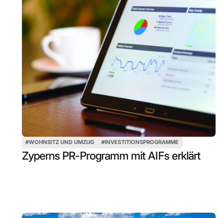
#
WOHNSITZ UND UMZUG
#
INVESTITIONSPROGRAMME
Zyperns PR-Programm mit AIFs erklärt