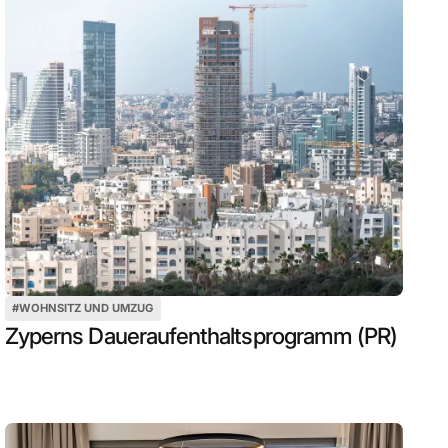
#
WOHNSITZ UND UMZUG
Zyperns Daueraufenthaltsprogramm (PR)