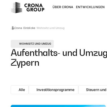
ÜBER CRONA
ENTWICKLUNGEN
Wohnsitz und Umzug
Crona
Einblicke
WOHNSITZ UND UMZUG
Aufenthalts- und Umzug
Zypern
Alle
Investitionsprogramme
Steuern und