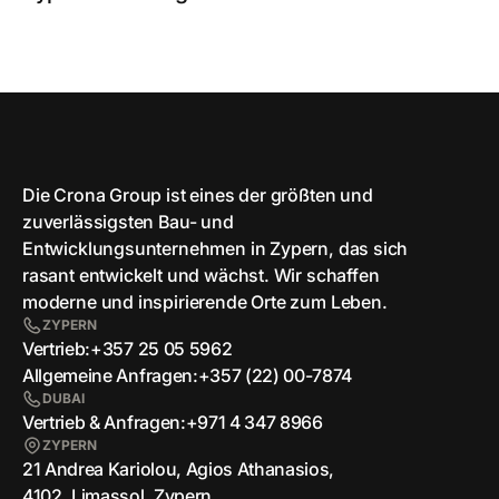
Die Crona Group ist eines der größten und
zuverlässigsten Bau- und
Entwicklungsunternehmen in Zypern, das sich
rasant entwickelt und wächst. Wir schaffen
moderne und inspirierende Orte zum Leben.
ZYPERN
Vertrieb:
+357 25 05 5962
Allgemeine Anfragen:
+357 (22) 00-7874
DUBAI
Vertrieb & Anfragen:
+971 4 347 8966
ZYPERN
21 Andrea Kariolou, Agios Athanasios,
4102, Limassol, Zypern