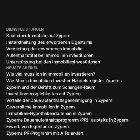
DIENSTLEISTUNGEN
Kauf einer Immobilie auf Zypern
Instandhaltung des erworbenen Eigentums
Vermietung der erworbenen Immobilie
Aufenthaltstitel bei Immobilieninvestitionen
Unterstützung bei den Immobilieninvestitionen
NEUSTE ARTIKEL
Wie viel muss ich in Immobilien investieren?
Wie Man In Immobilien Investiert
Handelsregister Zyperns
Zypern und der Beitritt zum Schengen-Raum
Investitionsmöglichkeiten auf Zypern
Vorteile der Daueraufenthaltsgenehmigung in Zypern
Gewerbliche Immobilien in Zypern
Immobilien-Hypothekendarlehen in Zypern
Zyperns Daueraufenthaltsprogramm (PR)
Hauptsitz in Zypern
Erwerb von Eigentum in Zypern
Zyperns PR-Programm mit AIFs erklärt