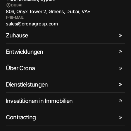
DUBAI
806, Onyx Tower 2, Greens, Dubai, VAE
E-MAIL
sales@cronagroup.com
Zuhause
Entwicklungen
Über Crona
Dienstleistungen
Investitionen in Immobilien
Contracting