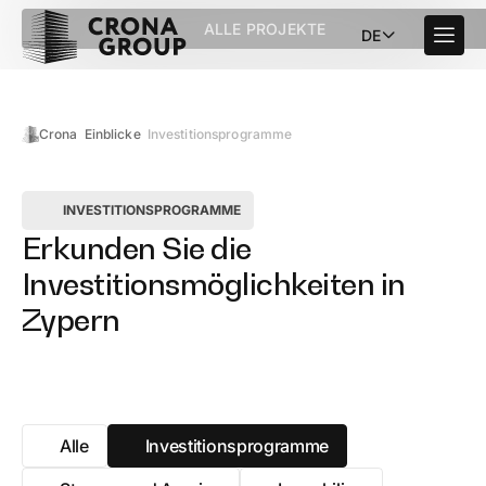
ALLE PROJEKTE
DE
Crona
Einblicke
Investitionsprogramme
INVESTITIONSPROGRAMME
Erkunden Sie die
Investitionsmöglichkeiten in
Zypern
Alle
Investitionsprogramme