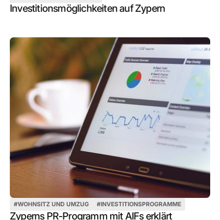
Investitionsmöglichkeiten auf Zypern
#
WOHNSITZ UND UMZUG
#
INVESTITIONSPROGRAMME
Zyperns PR-Programm mit AIFs erklärt