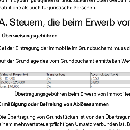
von in Zypern gelegenen Grundstücken erhoben werden. D
natürliche als auch für juristische Personen.
A. Steuern, die beim Erwerb von
- Überweisungsgebühren
Bei der Eintragung der Immobilie im Grundbuchamt muss 
auf der Grundlage des vom Grundbuchamt ermittelten Wert
Übertragungsgebühren beim Erwerb von Immobilie
Ermäßigung oder Befreiung von Ablösesummen
Die Übertragung von Grundstücken ist von den Übertragun
einem mehrwertsteuerpflichtigen Umsatz verbunden ist. B