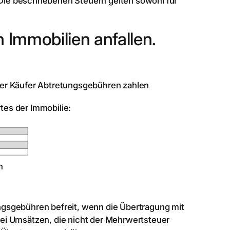
ie beschriebenen Steuern gelten sowohl für
 Immobilien anfallen.
der Käufer Abtretungsgebühren zahlen
es der Immobilie:
n
gsgebühren befreit, wenn die Übertragung mit
ei Umsätzen, die nicht der Mehrwertsteuer