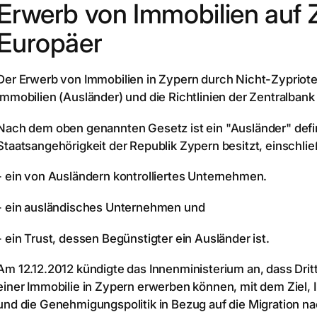
Erwerb von Immobilien auf 
Europäer
Der Erwerb von Immobilien in Zypern durch Nicht-Zypriot
Immobilien (Ausländer) und die Richtlinien der Zentralbank
Nach dem oben genannten Gesetz ist ein "Ausländer" definie
Staatsangehörigkeit der Republik Zypern besitzt, einschlie
- ein von Ausländern kontrolliertes Unternehmen.
- ein ausländisches Unternehmen und
- ein Trust, dessen Begünstigter ein Ausländer ist.
Am 12.12.2012 kündigte das Innenministerium an, dass Drit
einer Immobilie in Zypern erwerben können, mit dem Ziel, I
und die Genehmigungspolitik in Bezug auf die Migration n