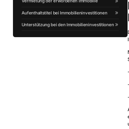
Vermietung der erworbenen Immobilie
Aufenthaltstitel bei Immobilieninvestitionen
Unterstützung bei den Immobilieninvestitionen