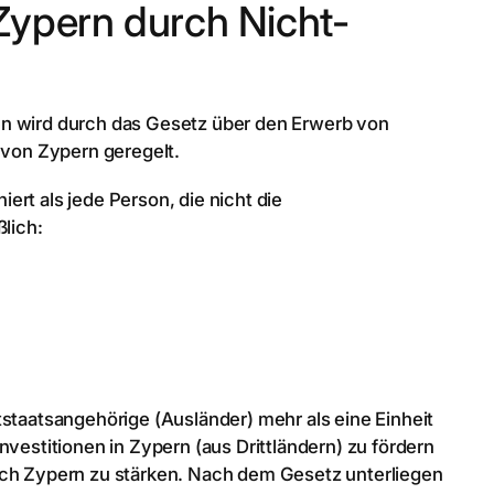
Zypern durch Nicht-
en wird durch das Gesetz über den Erwerb von
 von Zypern geregelt.
rt als jede Person, die nicht die
ßlich:
tstaatsangehörige (Ausländer) mehr als eine Einheit
nvestitionen in Zypern (aus Drittländern) zu fördern
ach Zypern zu stärken. Nach dem Gesetz unterliegen