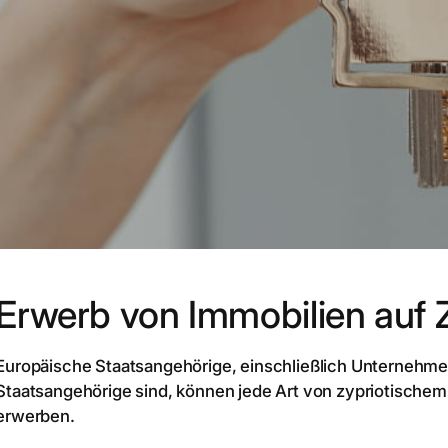
Erwerb von Immobilien auf 
Europäische Staatsangehörige, einschließlich Unternehme
Staatsangehörige sind, können jede Art von zypriotische
erwerben.