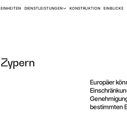
EINHEITEN
DIENSTLEISTUNGEN
KONSTRUKTION
EINBLICKE
 Zypern
Europäer kön
Einschränkun
Genehmigung 
bestimmten 