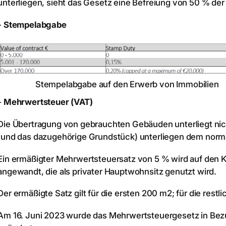
unterliegen, sieht das Gesetz eine Befreiung von 50 % de
- Stempelabgabe
Stempelabgabe auf den Erwerb von Immobilien
- Mehrwertsteuer (VAT)
Die Übertragung von gebrauchten Gebäuden unterliegt nic
(und das dazugehörige Grundstück) unterliegen dem norm
Ein ermäßigter Mehrwertsteuersatz von 5 % wird auf den 
angewandt, die als privater Hauptwohnsitz genutzt wird.
Der ermäßigte Satz gilt für die ersten 200 m2; für die rest
Am 16. Juni 2023 wurde das Mehrwertsteuergesetz in Bezu