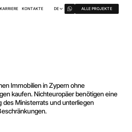
KARRIERE
KONTAKTE
DE
ALLE PROJEKTE
nen Immobilien in Zypern ohne
gen kaufen. Nichteuropäer benötigen eine
des Ministerrats und unterliegen
Beschränkungen.