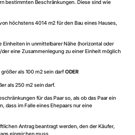
ern bestimmten Beschränkungen. Diese sind wie
e von höchstens 4014 m2 für den Bau eines Hauses,
Einheiten in unmittelbarer Nähe (horizontal oder
m/der eine Zusammenlegung zu einer Einheit möglich
 größer als 100 m2 sein darf
ODER
er als 250 m2 sein darf.
schränkungen für das Paar so, als ob das Paar ein
en, dass im Falle eines Ehepaars nur eine
tlichen Antrag beantragt werden, den der Käufer,
rags einreichen muss.