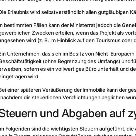
Die Erlaubnis wird selbstverständlich allen gutgläubigen Käu
In bestimmten Fällen kann der Ministerrat jedoch die Gen
gewerblichen Zwecken erteilen, wenn das Projekt als vortei
angesehen wird (z. B. im Hinblick auf den Tourismus oder 
Ein Unternehmen, das sich im Besitz von Nicht-Europäern 
Geschäftstätigkeit (ohne Begrenzung des Umfangs) und fü
erwerben, sofern es ein vollwertiges Büro unterhält und d
eingetragen wird.
Bei einer späteren Veräußerung der Immobilie kann der g
(nachdem die steuerlichen Verpflichtungen beglichen wurde
Steuern und Abgaben auf z
Im Folgenden sind die wichtigsten Steuern aufgeführt, di