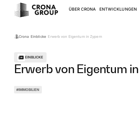
ÜBER CRONA
ENTWICKLUNGEN
Erwerb von Eigentum in Zypern
Crona
Einblicke
EINBLICKE
Erwerb von Eigentum in
#
IMMOBILIEN