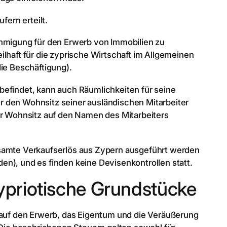
fern erteilt.
ehmigung für den Erwerb von Immobilien zu
lhaft für die zyprische Wirtschaft im Allgemeinen
die Beschäftigung).
befindet, kann auch Räumlichkeiten für seine
r den Wohnsitz seiner ausländischen Mitarbeiter
er Wohnsitz auf den Namen des Mitarbeiters
esamte Verkaufserlös aus Zypern ausgeführt werden
n), und es finden keine Devisenkontrollen statt.
ypriotische Grundstücke
e auf den Erwerb, das Eigentum und die Veräußerung