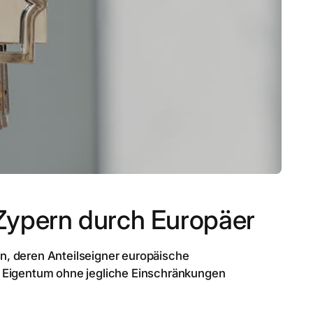
Zypern durch Europäer
n, deren Anteilseigner europäische
m Eigentum ohne jegliche Einschränkungen