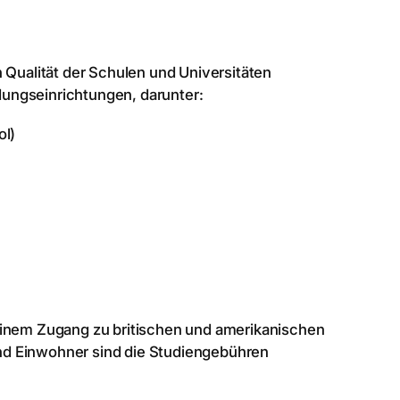
 Qualität der Schulen und Universitäten
ldungseinrichtungen, darunter:
ol)
einem Zugang zu britischen und amerikanischen
nd Einwohner sind die Studiengebühren