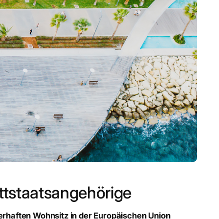
ittstaatsangehörige
uerhaften Wohnsitz in der Europäischen Union