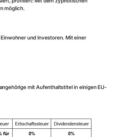
ert, profitiert: Mit dem zypriotischen
rn möglich.
r Einwohner und Investoren. Mit einer
angehörige mit Aufenthaltstitel in einigen EU-