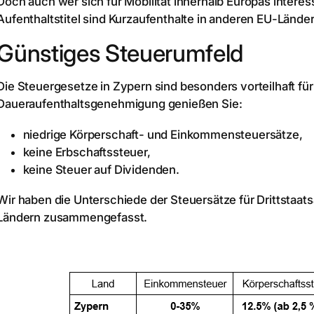
Doch auch wer sich für Mobilität innerhalb Europas interessi
Aufenthaltstitel sind Kurzaufenthalte in anderen EU-Lände
Günstiges Steuerumfeld
Die Steuergesetze in Zypern sind besonders vorteilhaft fü
Daueraufenthaltsgenehmigung genießen Sie:
niedrige Körperschaft- und Einkommensteuersätze,
keine Erbschaftssteuer,
keine Steuer auf Dividenden.
Wir haben die Unterschiede der Steuersätze für Drittstaats
Ländern zusammengefasst.