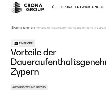
ÜBER CRONA
ENTWICKLUNGEN
Vorteile der Daueraufenthaltsgenehmigung in Zyper
Crona
Einblicke
EINBLICKE
Vorteile der
Daueraufenthaltsgeneh
Zypern
#
WOHNSITZ UND UMZUG