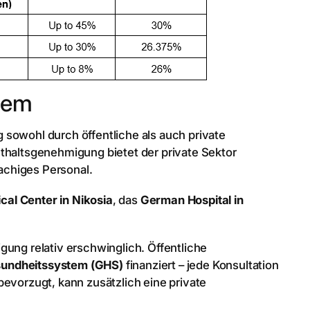
tem
 sowohl durch öffentliche als auch private
nthaltsgenehmigung bietet der private Sektor
achiges Personal.
al Center in Nikosia
, das
German Hospital in
gung relativ erschwinglich. Öffentliche
sundheitssystem (GHS)
finanziert – jede Konsultation
bevorzugt, kann zusätzlich eine private