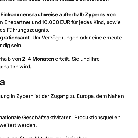
n
Einkommensnachweise außerhalb Zyperns von
en Ehepartner und 10.000 EUR für jedes Kind, sowie
es Führungszeugnis.
Migrationsamt
. Um Verzögerungen oder eine erneute
ndig sein.
rhalb von
2–4 Monaten
erteilt. Sie und Ihre
ehalten wird.
pa
gung in Zypern ist der Zugang zu Europa, dem Nahen
rnationale Geschäftsaktivitäten: Produktionsquellen
rweitert werden.