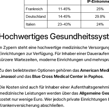
Hochwertiges Gesundheitssys
In Zypern steht eine hochwertige medizinische Versorgung
Einrichtungen zur Verfügung. Für Inhaber einer Daueraufe
kürzere Wartezeiten, moderne Einrichtungen und mehrspr
Zu den beliebtesten Optionen gehören das
American Medic
Limassol
und das
Blue Cross Medical Center in Paphos
.
Die Kosten sind auch für Inhaber einer Aufenthaltsgenehmi
medizinische Leistungen werden über das
Allgemeine Ge
kostet nur wenige Euro. Wer jedoch private Einrichtungen 
Krankenversicherung abschließen.