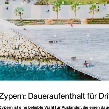
Zypern: Daueraufenthalt für Dr
Zypern ist eine beliebte Wahl für Ausländer, die einen da