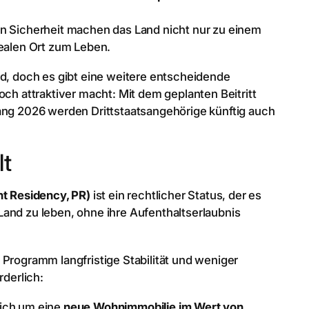
an Sicherheit machen das Land nicht nur zu einem
dealen Ort zum Leben.
nd, doch es gibt eine weitere entscheidende
och attraktiver macht: Mit dem geplanten Beitritt
g 2026 werden Drittstaatsangehörige künftig auch
lt
t Residency, PR)
ist ein rechtlicher Status, der es
and zu leben, ohne ihre Aufenthaltserlaubnis
 Programm langfristige Stabilität und weniger
rderlich:
sich um eine
neue Wohnimmobilie im Wert von