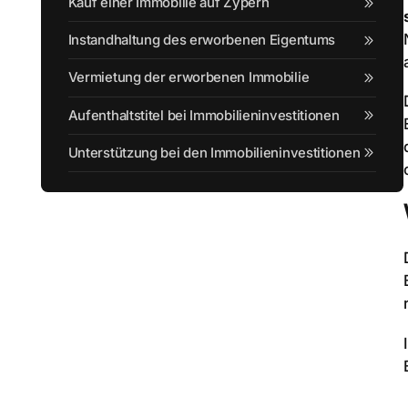
Kauf einer Immobilie auf Zypern
Instandhaltung des erworbenen Eigentums
Vermietung der erworbenen Immobilie
Aufenthaltstitel bei Immobilieninvestitionen
Unterstützung bei den Immobilieninvestitionen