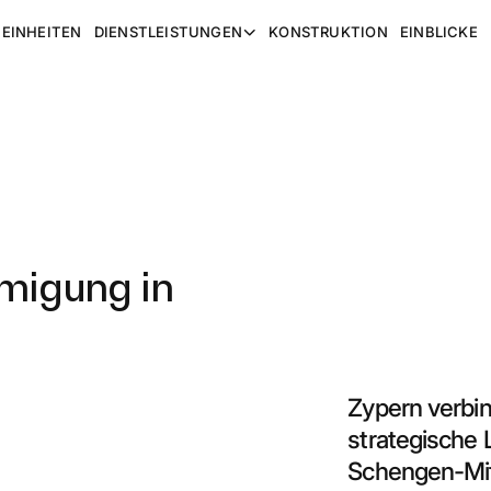
EINHEITEN
DIENSTLEISTUNGEN
KONSTRUKTION
EINBLICKE
n
migung in
Zypern verbin
strategische 
Schengen-Mitg