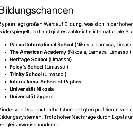
Bildungschancen
Zypern legt großen Wert auf Bildung, was sich in der hohen
widerspiegelt. Im Land gibt es zahlreiche internationale Bi
Pascal International School
(Nikosia, Larnaca, Limass
The American Academy
(Nikosia, Larnaca, Limassol)
Heritage School
(Limassol)
Foley’s School
(Limassol)
Trinity School
(Limassol)
International School of Paphos
Universität Nikosia
Universität Zypern
Kinder von Daueraufenthaltsberechtigten profitieren von 
Bildungssystemen. Trotz hoher Nachfrage durch Expats u
vergleichsweise moderat.