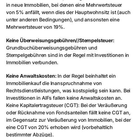
in neue Immobilien, bei denen eine Mehrwertsteuer
von 5% anfällt, wenn dies der Hauptwohnsitz ist (auch
unter anderen Bedingungen), und ansonsten eine
Mehrwertsteuer von 19%.
Keine Überweisungsgebühren//Stempelsteuer:
Grundbuchüberweisungsgebühren und
Stempelgebühren sind in der Regel mit Investitionen in
Immobilien verbunden.
Keine Anwaltskosten:
In der Regel beinhaltet ein
Immobilienkauf die Inanspruchnahme von
Rechtsdienstleistungen, was kostspielig sein kann. Bei
Investitionen in AIFs fallen keine Anwaltskosten an.
Keine Kapitalertragsteuer (CGT): Bei der Veräußerung
oder Rücknahme von Fondsanteilen fällt keine CGT an,
im Gegensatz zur Veräußerung von Immobilien, bei der
eine CGT von 20% erhoben wird (vorbehaltlich
bestimmter Abzüge).