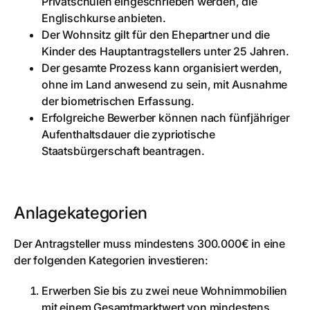
Privatschulen eingeschrieben werden, die
Englischkurse anbieten.
Der Wohnsitz gilt für den Ehepartner und die
Kinder des Hauptantragstellers unter 25 Jahren.
Der gesamte Prozess kann organisiert werden,
ohne im Land anwesend zu sein, mit Ausnahme
der biometrischen Erfassung.
Erfolgreiche Bewerber können nach fünfjähriger
Aufenthaltsdauer die zypriotische
Staatsbürgerschaft beantragen.
Anlagekategorien
Der Antragsteller muss mindestens 300.000€ in eine
der folgenden Kategorien investieren:
Erwerben Sie bis zu zwei neue Wohnimmobilien
mit einem Gesamtmarktwert von mindestens