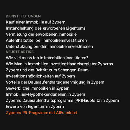
DIENSTLEISTUNGEN
Kauf einer Immobilie auf Zypern
Instandhaltung des erworbenen Eigentums
Vermietung der erworbenen Immobilie
Aufenthaltstitel bei Immobilieninvestitionen
Unterstützung bei den Immobilieninvestitionen
NEUSTE ARTIKEL
Wie viel muss ich in Immobilien investieren?
Wie Man In Immobilien Investiert
Handelsregister Zyperns
Zypern und der Beitritt zum Schengen-Raum
Investitionsmöglichkeiten auf Zypern
Vorteile der Daueraufenthaltsgenehmigung in Zypern
Gewerbliche Immobilien in Zypern
Immobilien-Hypothekendarlehen in Zypern
Zyperns Daueraufenthaltsprogramm (PR)
Hauptsitz in Zypern
Erwerb von Eigentum in Zypern
Zyperns PR-Programm mit AIFs erklärt