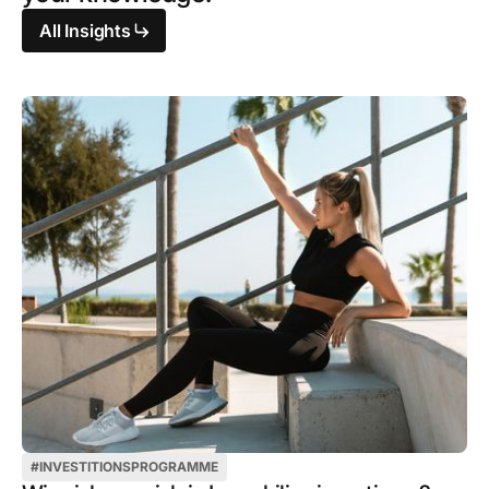
All Insights
#
INVESTITIONSPROGRAMME