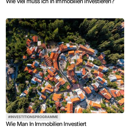
Wie viel muss ich in Immobilien investieren?
#
INVESTITIONSPROGRAMME
Wie Man In Immobilien Investiert