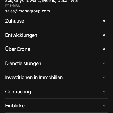
806, Onyx Tower 2, Greens, Dubai, VAE
E-MAIL
sales@cronagroup.com
Zuhause
Entwicklungen
Über Crona
Dienstleistungen
Investitionen in Immobilien
Contracting
Einblicke