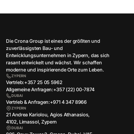
Die Crona Group ist eines der größten und
zuverlässigsten Bau- und
Entwicklungsunternehmen in Zypern, das sich
rasant entwickelt und wächst. Wir schaffen
moderne und inspirierende Orte zum Leben.
ZYPERN
Vertrieb:
+357 25 05 5962
Allgemeine Anfragen:
+357 (22) 00-7874
DUBAI
Vertrieb & Anfragen:
+971 4 347 8966
ZYPERN
21 Andrea Kariolou, Agios Athanasios,
4102, Limassol, Zypern
DUBAI