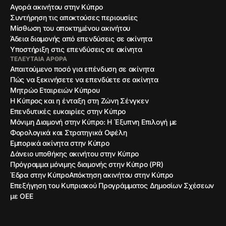
Αγορά ακινήτου στην Κύπρο
Συντήρηση τις αποκτούσες περιουσίες
Μίσθωση του αποκτημένου ακινήτου
Άδεια διαμονής από επενδύσεις σε ακίνητα
Υποστήριξη στις επενδύσεις σε ακίνητα
ΤΕΛΕΥΤΑΊΑ ΆΡΘΡΑ
Απαιτούμενο ποσό για επένδυση σε ακίνητα
Πώς να ξεκινήσετε να επενδύετε σε ακίνητα
Μητρώο Εταιρειών Κύπρου
Η Κύπρος και η ένταξη στη Ζώνη Σένγκεν
Επενδυτικές ευκαιρίες στην Κύπρο
Μόνιμη Διαμονή στην Κύπρο: Η Έξυπνη Επιλογή με
Φορολογικά και Στρατηγικά Οφέλη
Εμπορικά ακίνητα στην Κύπρο
Δάνειο υποθήκης ακινήτου στην Κύπρο
Πρόγραμμα μόνιμης διαμονής στην Κύπρο (PR)
Έδρα στην Κύπρο
Απόκτηση ακινήτου στην Κύπρο
Επεξήγηση του Κυπριακού Προγράμματος Δημοσίων Σχέσεων
με ΟΕΕ