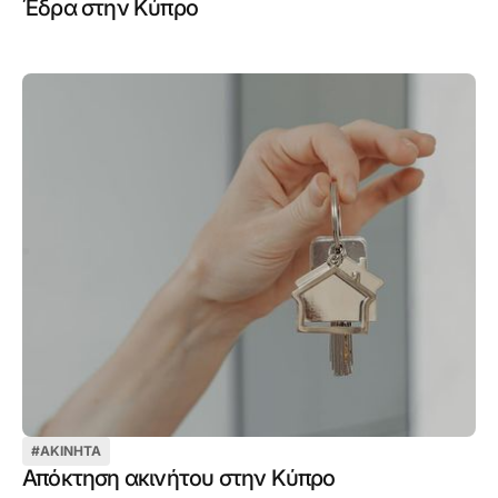
Έδρα στην Κύπρο
#
ΑΚΊΝΗΤΑ
Απόκτηση ακινήτου στην Κύπρο