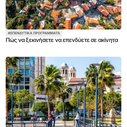
#
ΕΠΕΝΔΥΤΙΚΆ ΠΡΟΓΡΆΜΜΑΤΑ
Πώς να ξεκινήσετε να επενδύετε σε ακίνητα