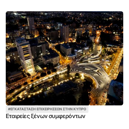
#
ΕΓΚΑΤΆΣΤΑΣΗ ΕΠΙΧΕΙΡΉΣΕΩΝ ΣΤΗΝ ΚΎΠΡΟ
Εταιρείες ξένων συμφερόντων