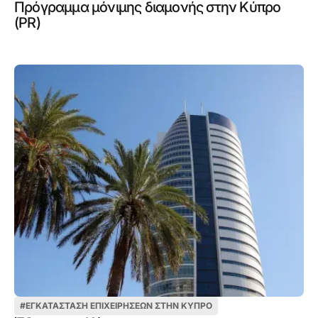
Πρόγραμμα μόνιμης διαμονής στην Κύπρο
(PR)
#
ΕΓΚΑΤΆΣΤΑΣΗ ΕΠΙΧΕΙΡΉΣΕΩΝ ΣΤΗΝ ΚΎΠΡΟ