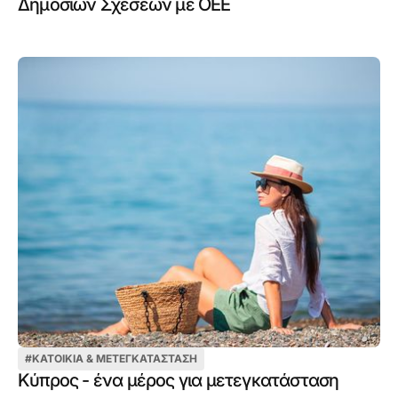
Δημοσίων Σχέσεων με ΟΕΕ
#
ΚΑΤΟΙΚΊΑ & ΜΕΤΕΓΚΑΤΆΣΤΑΣΗ
Κύπρος - ένα μέρος για μετεγκατάσταση