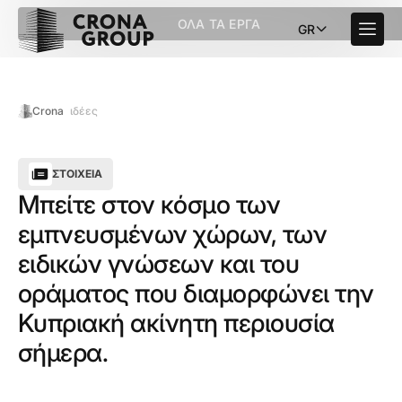
ΌΛΑ ΤΑ ΈΡΓΑ
GR
Crona
ιδέες
ΣΤΟΙΧΕΊΑ
Μπείτε στον κόσμο των
εμπνευσμένων χώρων, των
ειδικών γνώσεων και του
οράματος που διαμορφώνει την
Κυπριακή ακίνητη περιουσία
σήμερα.