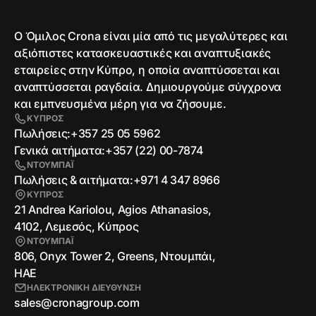
Ο Όμιλος Crona είναι μία από τις μεγαλύτερες και
αξιόπιστες κατασκευαστικές και αναπτυξιακές
εταιρείες στην Κύπρο, η οποία αναπτύσσεται και
αναπτύσσεται ραγδαία. Δημιουργούμε σύγχρονα
και εμπνευσμένα μέρη για να ζήσουμε.
ΚΥΠΡΟΣ
Πωλήσεις:
+357 25 05 5962
Γενικά αιτήματα:
+357 (22) 00-7874
ΝΤΟΥΜΠΑΪ
Πωλήσεις & αιτήματα:
+971 4 347 8966
ΚΥΠΡΟΣ
21 Andrea Kariolou, Agios Athanasios,
4102, Λεμεσός, Κύπρος
ΝΤΟΥΜΠΑΪ
806, Onyx Tower 2, Greens, Ντουμπάι,
ΗΑΕ
ΗΛΕΚΤΡΟΝΙΚΗ ΔΙΕΥΘΥΝΣΗ
sales@cronagroup.com