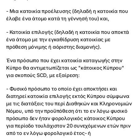
- Μια κατοικία προέλευσης (δηλαδή η κατοικία που
έλαβε ένα άτομο κατά τη γέννησή του) και,
- Κατοικία επιλογής (δηλαδή η κατοικία που αποκτά
ένα άτομο με την εγκαθίδρυση κατοικίας με
πρόθεση μόνιμης ή αόριστης διαμονής).
Ένα πρόσωπο που έχει κατοικία καταγωγής στην
Κύπρο θα αντιμετωπίζεται ως "κάτοικος Κύπρου"
για σκοπούς SCD, με εξαίρεση:
- Φυσικό πρόσωπο το οποίο έχει αποκτήσει και
διατηρεί κατοικία επιλογής εκτός Κύπρου σύμφωνα
με τις διατάξεις του περί Διαθηκών και Κληρονομιών
Νόμου, υπό την προϋπόθεση ότι το εν λόγω φυσικό
πρόσωπο δεν ήταν φορολογικός κάτοικος Κύπρου
για περίοδο τουλάχιστον 20 συνεχόμενων ετών πριν
από το εν λόγω φορολογικό έτος- ή