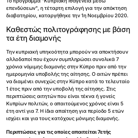
Το πρόγραμμα "Κυπριακή Ιθαγένεια μέσω
επενδύσεων", η τέταρτη επιλογή για την απόκτηση
διαβατηρίου, καταργήθηκε την 1η Νοεμβρίου 2020.
Καθεστώς πολιτογράφησης με βάση
τα έτη διαμονής
Την κυπριακή υπηκοότητα μπορούν να αποκτήσουν
αλλοδαποί που έχουν συμπληρώσει συνολικά 7
χρόνια νόμιμης διαμονής στην Κύπρο πριν από την
ημερομηνία υποβολής της αίτησης. Ο αιτών πρέπει
να διαμένει συνεχώς στην Κύπρο κατά το τελευταίο
1 έτος πριν από την υποβολή της αίτησης. Στις
περιπτώσεις αιτητών που είναι τέκνα ή γονείς
Κυπρίων πολιτών, ο απαιτούμενος χρόνος είναι 5
έτη αντί για 7. Η ίδια απαίτηση για περίοδο 5 ετών
ισχύει και για τους κατόχους μόνιμης διαμονής.
Περιπτώσεις για τις οποίες απαιτείται 7ετής