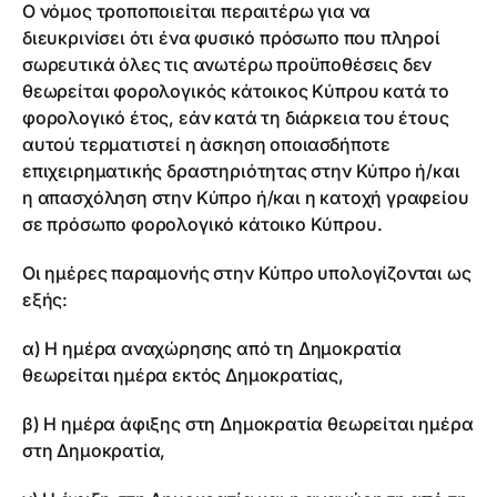
Ο νόμος τροποποιείται περαιτέρω για να
διευκρινίσει ότι ένα φυσικό πρόσωπο που πληροί
σωρευτικά όλες τις ανωτέρω προϋποθέσεις δεν
θεωρείται φορολογικός κάτοικος Κύπρου κατά το
φορολογικό έτος, εάν κατά τη διάρκεια του έτους
αυτού τερματιστεί η άσκηση οποιασδήποτε
επιχειρηματικής δραστηριότητας στην Κύπρο ή/και
η απασχόληση στην Κύπρο ή/και η κατοχή γραφείου
σε πρόσωπο φορολογικό κάτοικο Κύπρου.
Οι ημέρες παραμονής στην Κύπρο υπολογίζονται ως
εξής:
α) Η ημέρα αναχώρησης από τη Δημοκρατία
θεωρείται ημέρα εκτός Δημοκρατίας,
β) Η ημέρα άφιξης στη Δημοκρατία θεωρείται ημέρα
στη Δημοκρατία,