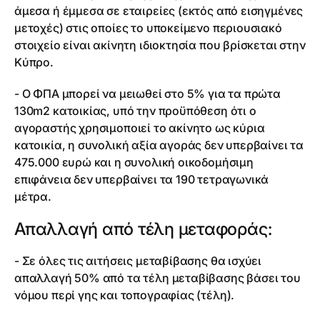
άμεσα ή έμμεσα σε εταιρείες (εκτός από εισηγμένες
μετοχές) στις οποίες το υποκείμενο περιουσιακό
στοιχείο είναι ακίνητη ιδιοκτησία που βρίσκεται στην
Κύπρο.
- Ο ΦΠΑ μπορεί να μειωθεί στο 5% για τα πρώτα
130m2 κατοικίας, υπό την προϋπόθεση ότι ο
αγοραστής χρησιμοποιεί το ακίνητο ως κύρια
κατοικία, η συνολική αξία αγοράς δεν υπερβαίνει τα
475.000 ευρώ και η συνολική οικοδομήσιμη
επιφάνεια δεν υπερβαίνει τα 190 τετραγωνικά
μέτρα.
Απαλλαγή από τέλη μεταφοράς:
- Σε όλες τις αιτήσεις μεταβίβασης θα ισχύει
απαλλαγή 50% από τα τέλη μεταβίβασης βάσει του
νόμου περί γης και τοπογραφίας (τέλη).