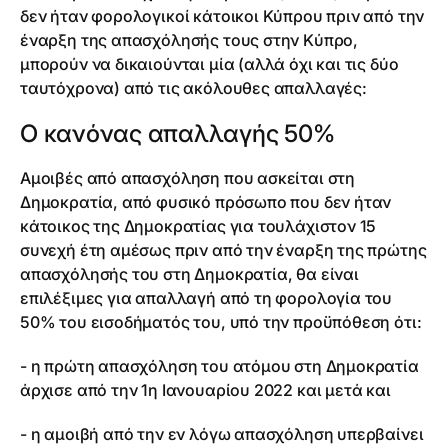
δεν ήταν φορολογικοί κάτοικοι Κύπρου πριν από την
έναρξη της απασχόλησής τους στην Κύπρο,
μπορούν να δικαιούνται μία (αλλά όχι και τις δύο
ταυτόχρονα) από τις ακόλουθες απαλλαγές:
Ο κανόνας απαλλαγής 50%
Αμοιβές από απασχόληση που ασκείται στη
Δημοκρατία, από φυσικό πρόσωπο που δεν ήταν
κάτοικος της Δημοκρατίας για τουλάχιστον 15
συνεχή έτη αμέσως πριν από την έναρξη της πρώτης
απασχόλησής του στη Δημοκρατία, θα είναι
επιλέξιμες για απαλλαγή από τη φορολογία του
50% του εισοδήματός του, υπό την προϋπόθεση ότι:
- η πρώτη απασχόληση του ατόμου στη Δημοκρατία
άρχισε από την 1η Ιανουαρίου 2022 και μετά και
- η αμοιβή από την εν λόγω απασχόληση υπερβαίνει