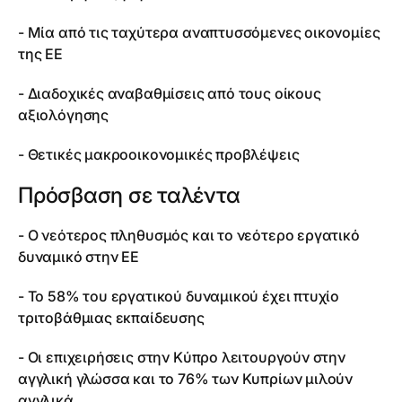
- Μία από τις ταχύτερα αναπτυσσόμενες οικονομίες
της ΕΕ
- Διαδοχικές αναβαθμίσεις από τους οίκους
αξιολόγησης
- Θετικές μακροοικονομικές προβλέψεις
Πρόσβαση σε ταλέντα
- Ο νεότερος πληθυσμός και το νεότερο εργατικό
δυναμικό στην ΕΕ
- Το 58% του εργατικού δυναμικού έχει πτυχίο
τριτοβάθμιας εκπαίδευσης
- Οι επιχειρήσεις στην Κύπρο λειτουργούν στην
αγγλική γλώσσα και το 76% των Κυπρίων μιλούν
αγγλικά.