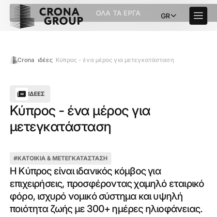
ΌΛΑ ΤΑ ΈΡΓΑ
GR
Crona
ιδέες
Κύπρος - ένα μέρος για μετεγκατάσταση
ΙΔΈΕΣ
Κύπρος - ένα μέρος για
μετεγκατάσταση
#
ΚΑΤΟΙΚΊΑ & ΜΕΤΕΓΚΑΤΆΣΤΑΣΗ
Η Κύπρος είναι ιδανικός κόμβος για
επιχειρήσεις, προσφέροντας χαμηλό εταιρικό
φόρο, ισχυρό νομικό σύστημα και υψηλή
ποιότητα ζωής με 300+ ημέρες ηλιοφάνειας.