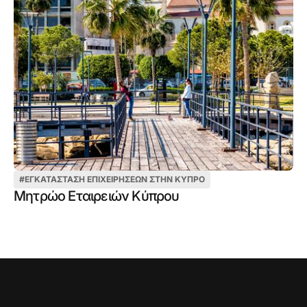
#
ΕΓΚΑΤΆΣΤΑΣΗ ΕΠΙΧΕΙΡΉΣΕΩΝ ΣΤΗΝ ΚΎΠΡΟ
Μητρώο Εταιρειών Κύπρου