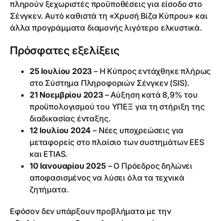
πληρούν ξεχωριστές προϋποθέσεις για είσοδο στο
Σένγκεν. Αυτό καθιστά τη «Χρυσή Βίζα Κύπρου» και
άλλα προγράμματα διαμονής λιγότερο ελκυστικά.
Πρόσφατες εξελίξεις
25 Ιουλίου 2023
– Η Κύπρος εντάχθηκε πλήρως
στο Σύστημα Πληροφοριών Σένγκεν (SIS).
21 Νοεμβρίου 2023
– Αύξηση κατά 8,9% του
προϋπολογισμού του ΥΠΕΞ για τη στήριξη της
διαδικασίας ένταξης.
12 Ιουλίου 2024
– Νέες υποχρεώσεις για
μεταφορείς στο πλαίσιο των συστημάτων EES
και ETIAS.
10 Ιανουαρίου 2025
– Ο Πρόεδρος δηλώνει
αποφασισμένος να λύσει όλα τα τεχνικά
ζητήματα.
Εφόσον δεν υπάρξουν προβλήματα με την