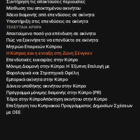
Συντήρηση τις αποκτούσες περιουσίες
Μίσθωση του αποκτημένου ακινήτου
Άδεια διαμονής από επενδύσεις σε ακίνητα
Υποστήριξη στις επενδύσεις σε ακίνητα
ΤΕΛΕΥΤΑΊΑ ΆΡΘΡΑ
Απαιτούμενο ποσό για επένδυση σε ακίνητα
Πώς να ξεκινήσετε να επενδύετε σε ακίνητα
Μητρώο Εταιρειών Κύπρου
Η Κύπρος και η ένταξη στη Ζώνη Σένγκεν
Επενδυτικές ευκαιρίες στην Κύπρο
Μόνιμη Διαμονή στην Κύπρο: Η Έξυπνη Επιλογή με
Φορολογικά και Στρατηγικά Οφέλη
Εμπορικά ακίνητα στην Κύπρο
Δάνειο υποθήκης ακινήτου στην Κύπρο
Πρόγραμμα μόνιμης διαμονής στην Κύπρο (PR)
Έδρα στην Κύπρο
Απόκτηση ακινήτου στην Κύπρο
Επεξήγηση του Κυπριακού Προγράμματος Δημοσίων Σχέσεων
με ΟΕΕ