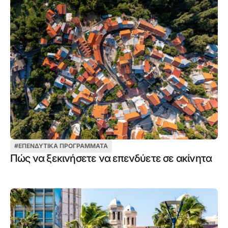
#
ΕΠΕΝΔΥΤΙΚΆ ΠΡΟΓΡΆΜΜΑΤΑ
Πώς να ξεκινήσετε να επενδύετε σε ακίνητα