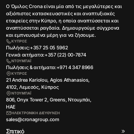
Ο Όμιλος Crona είναι μία από τις μεγαλύτερες και
αξιόπιστες κατασκευαστικές και αναπτυξιακές
εταιρείες στην Κύπρο, η οποία αναπτύσσεται και
αναπτύσσεται ραγδαία. Δημιουργούμε σύγχρονα
και εμπνευσμένα μέρη για να ζήσουμε.
ΚΥΠΡΟΣ
Πωλήσεις:
+357 25 05 5962
Γενικά αιτήματα:
+357 (22) 00-7874
ΝΤΟΥΜΠΑΪ
Πωλήσεις & αιτήματα:
+971 4 347 8966
ΚΥΠΡΟΣ
21 Andrea Kariolou, Agios Athanasios,
4102, Λεμεσός, Κύπρος
ΝΤΟΥΜΠΑΪ
806, Onyx Tower 2, Greens, Ντουμπάι,
ΗΑΕ
ΗΛΕΚΤΡΟΝΙΚΗ ΔΙΕΥΘΥΝΣΗ
sales@cronagroup.com
Σπιτικό