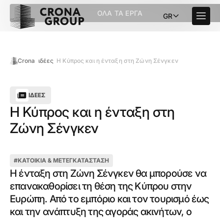
ΌΛΑ ΤΑ ΈΡΓΑ
GR
Crona
ιδέες
Η Κύπρος και η ένταξη στη Ζώνη Σένγκεν
ΙΔΈΕΣ
Η Κύπρος και η ένταξη στη
Ζώνη Σένγκεν
#
ΚΑΤΟΙΚΊΑ & ΜΕΤΕΓΚΑΤΆΣΤΑΣΗ
Η ένταξη στη Ζώνη Σένγκεν θα μπορούσε να
επανακαθορίσει τη θέση της Κύπρου στην
Ευρώπη. Από το εμπόριο και τον τουρισμό έως
και την ανάπτυξη της αγοράς ακινήτων, ο