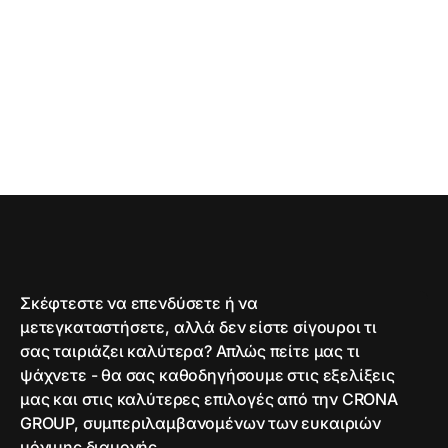
Σκέφτεστε να επενδύσετε ή να
μετεγκαταστήσετε, αλλά δεν είστε σίγουροι τι
σας ταιριάζει καλύτερα? Απλώς πείτε μας τι
ψάχνετε - θα σας καθοδηγήσουμε στις εξελίξεις
μας και στις καλύτερες επιλογές από την CRONA
GROUP, συμπεριλαμβανομένων των ευκαιριών
μόνιμης διαμονής.