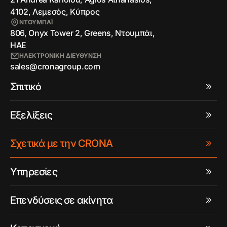
4102, Λεμεσός, Κύπρος
ΝΤΟΥΜΠΑΪ
806, Onyx Tower 2, Greens, Ντουμπάι,
ΗΑΕ
ΗΛΕΚΤΡΟΝΙΚΗ ΔΙΕΥΘΥΝΣΗ
sales@cronagroup.com
Σπιτικό
Εξελίξεις
Σχετικά με την CRONA
Υπηρεσίες
Επενδύσεις σε ακίνητα