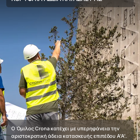
Ο Όμιλος Crona κατέχει με υπερηφάνεια την
αριστοκρατική άδεια κατασκευής επιπέδου A'A'.