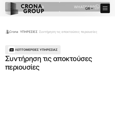
ΌΛΑ ΤΑ ΈΡΓΑ
WHATSAPP
GR
Crona
ΥΠΗΡΕΣΙΕΣ
Συντήρηση τις αποκτούσες περιουσίες
ΛΕΠΤΟΜΈΡΕΙΕΣ ΥΠΗΡΕΣΊΑΣ
Συντήρηση τις αποκτούσες
περιουσίες