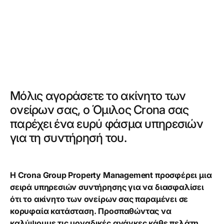
Μόλις αγοράσετε το ακίνητο των
ονείρων σας, ο Όμιλος Crona σας
παρέχει ένα ευρύ φάσμα υπηρεσιών
για τη συντήρησή του.
Η Crona Group Property Management προσφέρει μια
σειρά υπηρεσιών συντήρησης για να διασφαλίσει
ότι το ακίνητο των ονείρων σας παραμένει σε
κορυφαία κατάσταση. Προσπαθώντας να
καλύψουμε τις μοναδικές ανάγκες κάθε πελάτη,