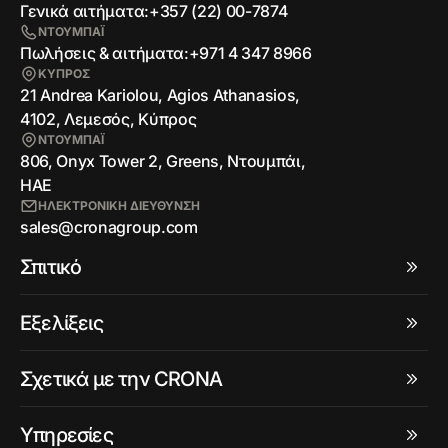
Γενικά αιτήματα:
+357 (22) 00-7874
ΝΤΟΥΜΠΑΪ
Πωλήσεις & αιτήματα:
+971 4 347 8966
ΚΥΠΡΟΣ
21 Andrea Kariolou, Agios Athanasios,
4102, Λεμεσός, Κύπρος
ΝΤΟΥΜΠΑΪ
806, Onyx Tower 2, Greens, Ντουμπάι,
ΗΑΕ
ΗΛΕΚΤΡΟΝΙΚΗ ΔΙΕΥΘΥΝΣΗ
sales@cronagroup.com
Σπιτικό
Εξελίξεις
Σχετικά με την CRONA
Υπηρεσίες