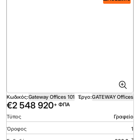
Κωδικός:
Gateway Offices 101
Έργο:
GATEWAY Offices
€
2 548 920
+ ΦΠΑ
Τύπος
Γραφείο
Όροφος
1
2