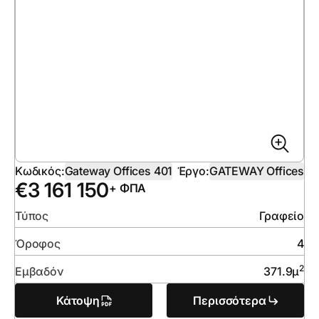
Κωδικός:
Gateway Offices 401
Έργο:
GATEWAY Offices
€
3 161 150
+ ΦΠΑ
Τύπος
Γραφείο
Όροφος
4
2
Εμβαδόν
371.9
μ
Κάτοψη
Περισσότερα