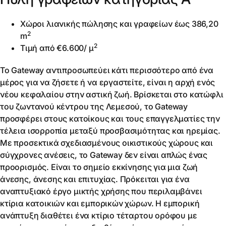
Χώροι λιανικής πώλησης και γραφείων έως 386,20
2
m
2
Τιμή από €6.600/ μ
Το Gateway αντιπροσωπεύει κάτι περισσότερο από ένα
μέρος για να ζήσετε ή να εργαστείτε, είναι η αρχή ενός
νέου κεφαλαίου στην αστική ζωή. Βρίσκεται στο κατώφλι
του ζωντανού κέντρου της Λεμεσού, το Gateway
προσφέρει στους κατοίκους και τους επαγγελματίες την
τέλεια ισορροπία μεταξύ προσβασιμότητας και ηρεμίας.
Με προσεκτικά σχεδιασμένους οικιστικούς χώρους και
σύγχρονες ανέσεις, το Gateway δεν είναι απλώς ένας
προορισμός. Είναι το σημείο εκκίνησης για μια ζωή
άνεσης, άνεσης και επιτυχίας. Πρόκειται για ένα
αναπτυξιακό έργο μικτής χρήσης που περιλαμβάνει
κτίρια κατοικιών και εμπορικών χώρων. Η εμπορική
ανάπτυξη διαθέτει ένα κτίριο τέταρτου ορόφου με