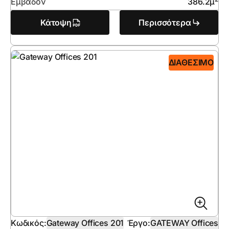
Εμβαδόν
386.2
μ
Κάτοψη
Περισσότερα
ΔΙΑΘΈΣΙΜΟ
Κωδικός:
Gateway Offices 201
Έργο:
GATEWAY Offices