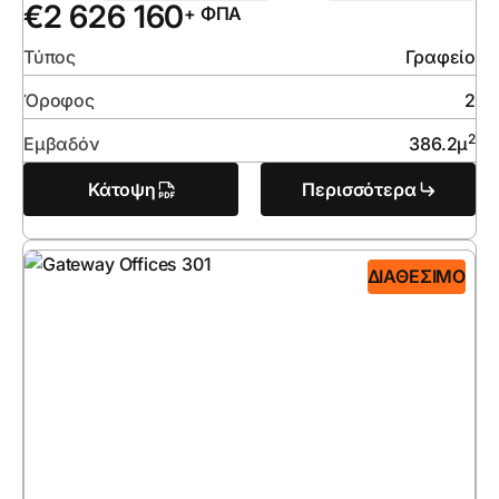
€
2 626 160
+ ΦΠΑ
Τύπος
Γραφείο
Όροφος
2
2
Εμβαδόν
386.2
μ
Κάτοψη
Περισσότερα
ΔΙΑΘΈΣΙΜΟ