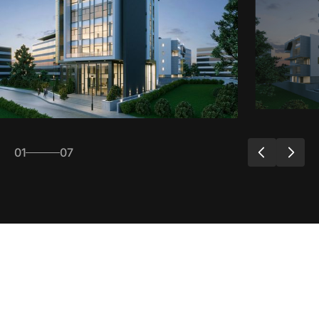
01
07