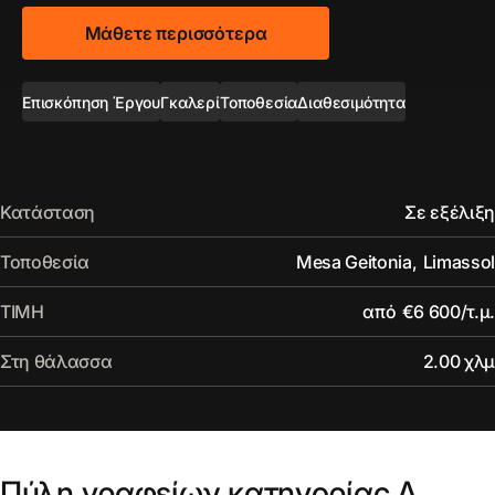
Μάθετε περισσότερα
Επισκόπηση Έργου
Γκαλερί
Τοποθεσία
Διαθεσιμότητα
Κατάσταση
Σε εξέλιξη
Τοποθεσία
Mesa Geitonia
,
Limassol
ΤΙΜΗ
από
€6 600/τ.μ.
Στη θάλασσα
2.00 χλμ
Πύλη γραφείων κατηγορίας Α