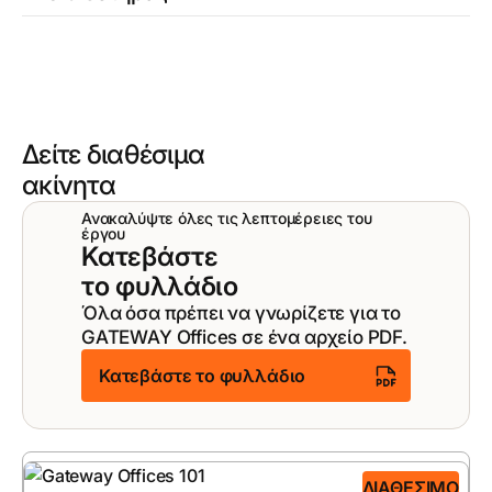
Δείτε διαθέσιμα
ακίνητα
Ανακαλύψτε όλες τις λεπτομέρειες του
έργου
Κατεβάστε
το φυλλάδιο
Όλα όσα πρέπει να γνωρίζετε για το
GATEWAY Offices σε ένα αρχείο PDF.
Κατεβάστε το φυλλάδιο
ΔΙΑΘΈΣΙΜΟ