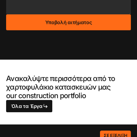
Ανακαλύψτε περισσότερα από το
χαρτοφυλάκιο κατασκευών μας
our construction portfolio
Όλα τα Έργα
ΣΕ ΕΞΈΛΙΞΗ