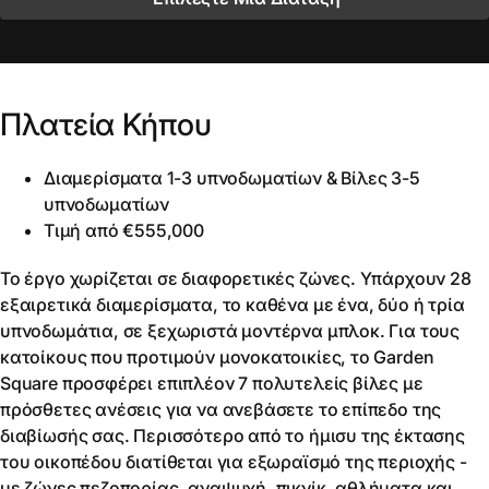
Πλατεία Κήπου
Διαμερίσματα 1-3 υπνοδωματίων & Βίλες 3-5
υπνοδωματίων
Τιμή από €555,000
Το έργο χωρίζεται σε διαφορετικές ζώνες. Υπάρχουν 28
εξαιρετικά διαμερίσματα, το καθένα με ένα, δύο ή τρία
υπνοδωμάτια, σε ξεχωριστά μοντέρνα μπλοκ. Για τους
κατοίκους που προτιμούν μονοκατοικίες, το Garden
Square προσφέρει επιπλέον 7 πολυτελείς βίλες με
πρόσθετες ανέσεις για να ανεβάσετε το επίπεδο της
διαβίωσής σας. Περισσότερο από το ήμισυ της έκτασης
του οικοπέδου διατίθεται για εξωραϊσμό της περιοχής -
με ζώνες πεζοπορίας, αναψυχή, πικνίκ, αθλήματα και