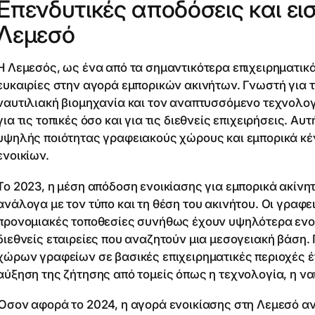
Επενδυτικές αποδόσεις και ει
Λεμεσό
Η Λεμεσός, ως ένα από τα σημαντικότερα επιχειρηματι
ευκαιρίες στην αγορά εμπορικών ακινήτων. Γνωστή για τ
ναυτιλιακή βιομηχανία και τον αναπτυσσόμενο τεχνολογι
για τις τοπικές όσο και για τις διεθνείς επιχειρήσεις. Α
υψηλής ποιότητας γραφειακούς χώρους και εμπορικά κ
ενοικίων.
Το 2023, η μέση απόδοση ενοικίασης για εμπορικά ακίνη
ανάλογα με τον τύπο και τη θέση του ακινήτου. Οι γραφε
προνομιακές τοποθεσίες συνήθως έχουν υψηλότερα ενο
διεθνείς εταιρείες που αναζητούν μια μεσογειακή βάση. 
χώρων γραφείων σε βασικές επιχειρηματικές περιοχές έ
αύξηση της ζήτησης από τομείς όπως η τεχνολογία, η να
Όσον αφορά το 2024, η αγορά ενοικίασης στη Λεμεσό ανα