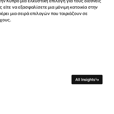
 Κύπρο μια ελκυστική επιλογή για τους διεθνείς
ς είτε να εξασφαλίσετε μια μόνιμη κατοικία στην
ρει μια σειρά επιλογών που ταιριάζουν σε
όχους.
All Insights