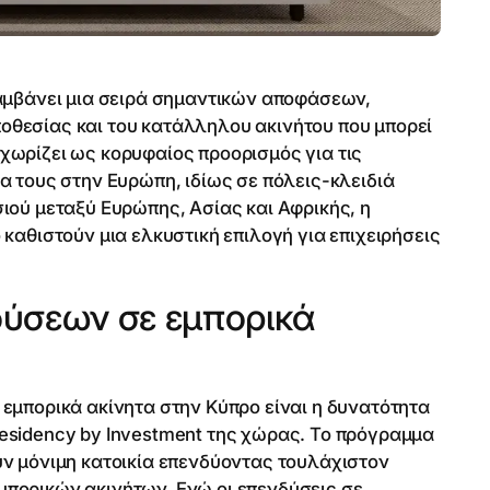
αμβάνει μια σειρά σημαντικών αποφάσεων,
θεσίας και του κατάλληλου ακινήτου που μπορεί
χωρίζει ως κορυφαίος προορισμός για τις
α τους στην Ευρώπη, ιδίως σε πόλεις-κλειδιά
ιού μεταξύ Ευρώπης, Ασίας και Αφρικής, η
καθιστούν μια ελκυστική επιλογή για επιχειρήσεις
ύσεων σε εμπορικά
εμπορικά ακίνητα στην Κύπρο είναι η δυνατότητα
esidency by Investment της χώρας. Το πρόγραμμα
ν μόνιμη κατοικία επενδύοντας τουλάχιστον
πορικών ακινήτων. Ενώ οι επενδύσεις σε