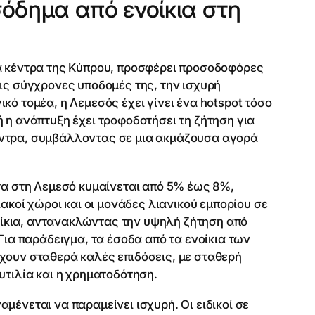
σόδημα από ενοίκια στη
κά κέντρα της Κύπρου, προσφέρει προσοδοφόρες
ις σύγχρονες υποδομές της, την ισχυρή
κό τομέα, η Λεμεσός έχει γίνει ένα hotspot τόσο
υτή η ανάπτυξη έχει τροφοδοτήσει τη ζήτηση για
έντρα, συμβάλλοντας σε μια ακμάζουσα αγορά
τα στη Λεμεσό κυμαίνεται από 5% έως 8%,
ιακοί χώροι και οι μονάδες λιανικού εμπορίου σε
ίκια, αντανακλώντας την υψηλή ζήτηση από
Για παράδειγμα, τα έσοδα από τα ενοίκια των
χουν σταθερά καλές επιδόσεις, με σταθερή
υτιλία και η χρηματοδότηση.
μένεται να παραμείνει ισχυρή. Οι ειδικοί σε