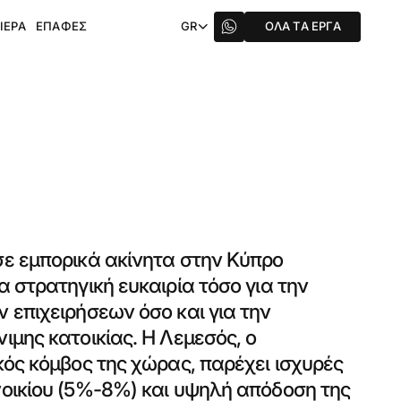
ΙΈΡΑ
ΕΠΑΦΈΣ
GR
ΌΛΑ ΤΑ ΈΡΓΑ
σε εμπορικά ακίνητα στην Κύπρο
α στρατηγική ευκαιρία τόσο για την
 επιχειρήσεων όσο και για την
ιμης κατοικίας. Η Λεμεσός, ο
κός κόμβος της χώρας, παρέχει ισχυρές
οικίου (5%-8%) και υψηλή απόδοση της