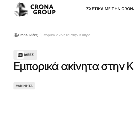
ΣΧΕΤΙΚΆ ΜΕ ΤΗΝ CRON
Εμπορικά ακίνητα στην Κύπρο
Crona
ιδέες
ΙΔΈΕΣ
Εμπορικά ακίνητα στην 
#
ΑΚΊΝΗΤΑ