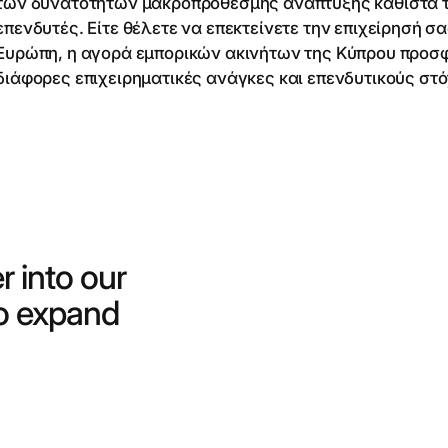
των δυνατοτήτων μακροπρόθεσμης ανάπτυξης καθιστά την
επενδυτές. Είτε θέλετε να επεκτείνετε την επιχείρησή σα
Ευρώπη, η αγορά εμπορικών ακινήτων της Κύπρου προσφέ
διάφορες επιχειρηματικές ανάγκες και επενδυτικούς στ
r into our
to expand