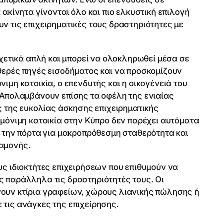
 ακίνητα γίνονται όλο και πιο ελκυστική επιλογή
ν τις επιχειρηματικές τους δραστηριότητες με
σχετικά απλή και μπορεί να ολοκληρωθεί μέσα σε
θερές πηγές εισοδήματος και να προσκομίζουν
ιμη κατοικία, ο επενδυτής και η οικογένειά του
. Απολαμβάνουν επίσης τα οφέλη της ενιαίας
της ευκολίας άσκησης επιχειρηματικής
 μόνιμη κατοικία στην Κύπρο δεν παρέχει αυτόματα
ι την πόρτα για μακροπρόθεσμη σταθερότητα και
ιαμονής.
υς ιδιοκτήτες επιχειρήσεων που επιθυμούν να
ς παράλληλα τις δραστηριότητές τους. Οι
νουν κτίρια γραφείων, χώρους λιανικής πώλησης ή
 τις ανάγκες της επιχείρησης.