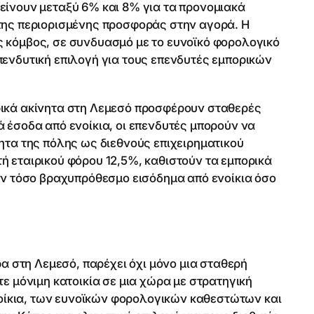
είνουν μεταξύ 6% και 8% για τα προνομιακά
της περιορισμένης προσφοράς στην αγορά. Η
 κόμβος, σε συνδυασμό με το ευνοϊκό φορολογικό
πενδυτική επιλογή για τους επενδυτές εμπορικών
ρικά ακίνητα στη Λεμεσό προσφέρουν σταθερές
 έσοδα από ενοίκια, οι επενδυτές μπορούν να
ητα της πόλης ως διεθνούς επιχειρηματικού
ή εταιρικού φόρου 12,5%, καθιστούν τα εμπορικά
ούν τόσο βραχυπρόθεσμο εισόδημα από ενοίκια όσο
ρα στη Λεμεσό, παρέχει όχι μόνο μια σταθερή
ε μόνιμη κατοικία σε μια χώρα με στρατηγική
ίκια, των ευνοϊκών φορολογικών καθεστώτων και