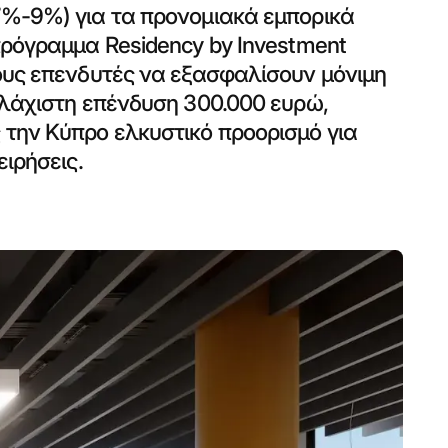
7%-9%) για τα προνομιακά εμπορικά
πρόγραμμα Residency by Investment
ους επενδυτές να εξασφαλίσουν μόνιμη
ελάχιστη επένδυση 300.000 ευρώ,
την Κύπρο ελκυστικό προορισμό για
ειρήσεις.