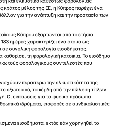
εστή και ελκυστικό καθεστώς φορολογίας
 κράτος μέλος της ΕΕ, η Κύπρος παρέχει ένα
άλλον για την ανάπτυξη και την προστασία των
οίκους Κύπρου εξαρτώνται από το ετήσιο
 183 ημέρες χαρακτηρίζει ένα άτομο ως
ι σε συνολική φορολογία εισοδήματος.
 καθορίσει τη φορολογική κατοικία. Το εισόδημα
μακωτούς φορολογικούς συντελεστές που
νισχύουν περαιτέρω την ελκυστικότητα της
το εξωτερικό, τα κέρδη από την πώληση τίτλων
ή. Οι εκπτώσεις για τα φυσικά πρόσωπα
ρωπικά ιδρύματα, εισφορές σε συνδικαλιστικές
ρισμένα εισοδήματα, εκτός εάν χορηγηθεί το