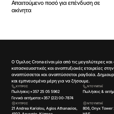
Απαιτούμενο ποσό για επένδυση σε
ακίνητα
Ο Όμιλος Crona είναι μία από τις μεγαλύτερες και
κατασκευαστικές και αναπτυξιακές εταιρείες στην
αναπτύσσεται και αναπτύσσεται ραγδαία. Δημιου
και εμπνευσμένα μέρη για να ζήσουμε.
ΚΥΠΡΟΣ
ΝΤΟΥΜΠΑΪ
Πωλήσεις:
Πωλήσεις & αιτή
+357 25 05 5962
Γενικά αιτήματα:
+357 (22) 00-7874
ΚΥΠΡΟΣ
ΝΤΟΥΜΠΑΪ
21 Andrea Kariolou, Agios Athanasios,
806, Onyx Tower 
4102, Λεμεσός, Κύπρος
ΗΑΕ