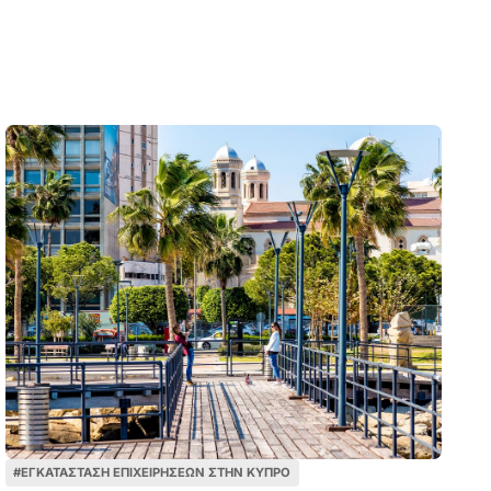
#
ΕΓΚΑΤΆΣΤΑΣΗ ΕΠΙΧΕΙΡΉΣΕΩΝ ΣΤΗΝ ΚΎΠΡΟ