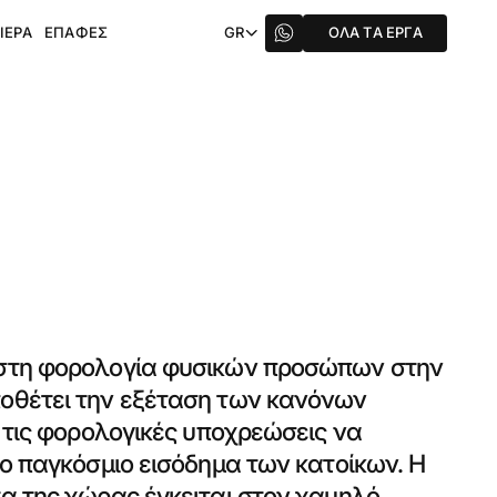
ΙΈΡΑ
ΕΠΑΦΈΣ
GR
ΌΛΑ ΤΑ ΈΡΓΑ
στη φορολογία φυσικών προσώπων στην
οθέτει την εξέταση των κανόνων
ε τις φορολογικές υποχρεώσεις να
το παγκόσμιο εισόδημα των κατοίκων. Η
α της χώρας έγκειται στον χαμηλό