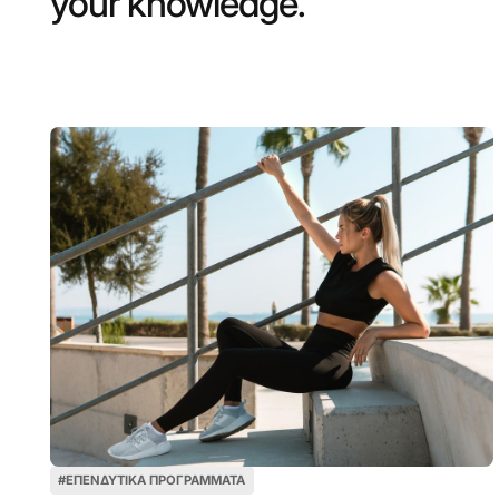
your knowledge.
#
ΕΠΕΝΔΥΤΙΚΆ ΠΡΟΓΡΆΜΜΑΤΑ