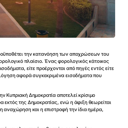
ροϋποθέτει την κατανόηση των αποχρώσεων του
φορολογικό πλαίσιο. Ένας φορολογικός κάτοικος
σοδήματα, είτε προέρχονται από πηγές εντός είτε
ολόγηση αφορά συγκεκριμένα εισοδήματα που
ην Κυπριακή Δημοκρατία αποτελεί κρίσιμο
 εκτός της Δημοκρατίας, ενώ η άφιξη θεωρείται
η αναχώρηση και η επιστροφή την ίδια ημέρα,