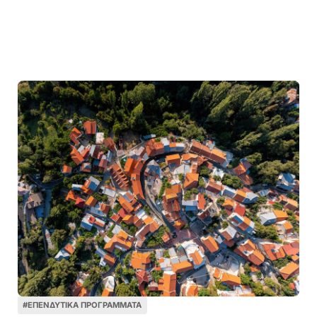
#
ΕΠΕΝΔΥΤΙΚΆ ΠΡΟΓΡΆΜΜΑΤΑ