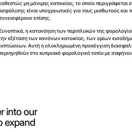
καθεστώς μη μόνιμης κατοικίας, το οποίο περιγράφεται 
ασφάλισης είναι υποχρεωτικές για τους μισθωτούς και
συνεισφέρουν επίσης.
Συνοπτικά, η κατανόηση των περιπλοκών της φορολογί
την εξέταση των κανόνων κατοικίας, των ορίων εισοδή
εκπτώσεων. Αυτή η ολοκληρωμένη προσέγγιση διασφαλίζει
περιηγηθούν στο κυπριακό φορολογικό τοπίο με σαφήνει
r into our
to expand