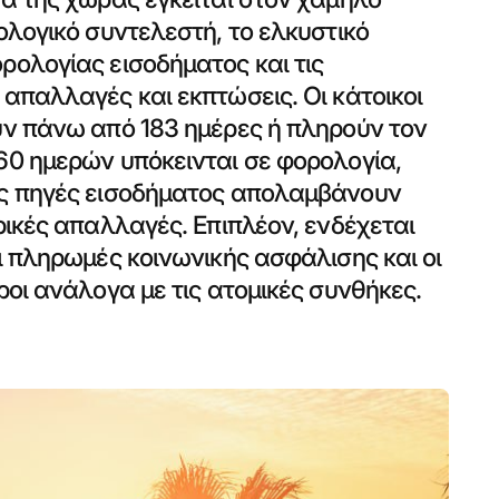
ολογικό συντελεστή, το ελκυστικό
ολογίας εισοδήματος και τις
απαλλαγές και εκπτώσεις. Οι κάτοικοι
υν πάνω από 183 ημέρες ή πληρούν τον
60 ημερών υπόκεινται σε φορολογία,
ς πηγές εισοδήματος απολαμβάνουν
ρικές απαλλαγές. Επιπλέον, ενδέχεται
ι πληρωμές κοινωνικής ασφάλισης και οι
ροι ανάλογα με τις ατομικές συνθήκες.