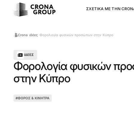
ΣΧΕΤΙΚΆ ΜΕ ΤΗΝ CRON
Φορολογία φυσικών προσώπων στην Κύπρο
Crona
ιδέες
ΙΔΈΕΣ
Φορολογία φυσικών πρ
στην Κύπρο
#
ΦΌΡΟΣ & ΚΊΝΗΤΡΑ