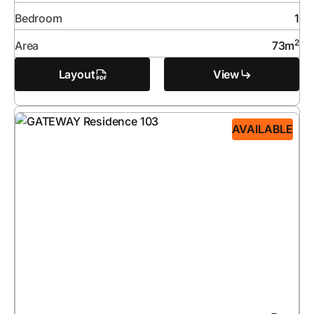
Bedroom
1
2
Area
73
m
Layout
View
AVAILABLE