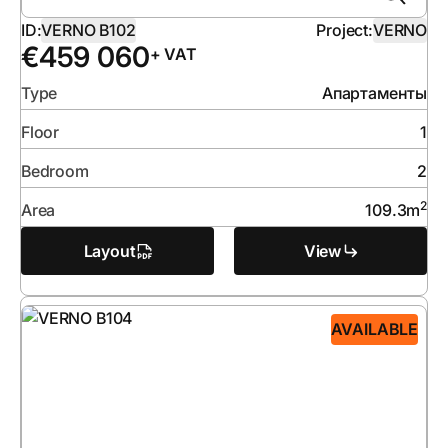
ID:
VERNO B102
Project:
VERNO
€
459 060
+ VAT
Type
Апартаменты
Floor
1
Bedroom
2
2
Area
109.3
m
Layout
View
AVAILABLE