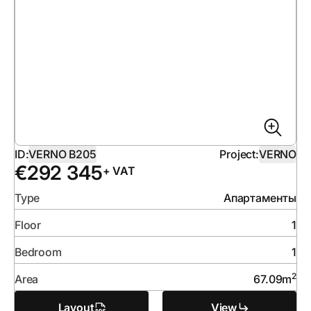
ID:
VERNO B205
Project:
VERNO
€
292 345
+ VAT
Type
Апартаменты
Floor
1
Bedroom
1
2
Area
67.09
m
Layout
View