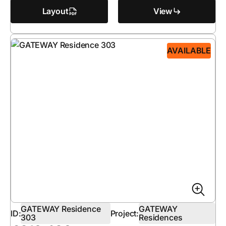
Layout
View
AVAILABLE
GATEWAY Residence
GATEWAY
ID:
Project:
303
Residences