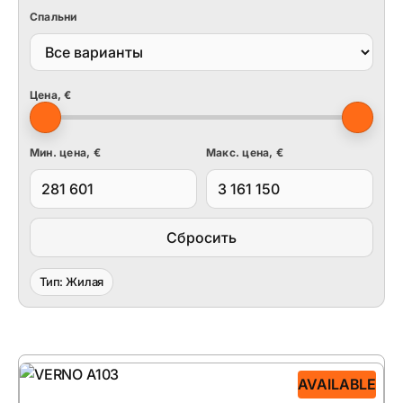
Спальни
Цена, €
Мин. цена, €
Макс. цена, €
Сбросить
Тип: Жилая
AVAILABLE