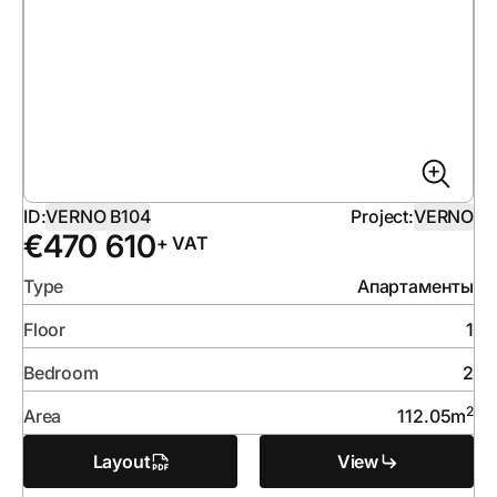
ID:
VERNO B104
Project:
VERNO
€
470 610
+ VAT
Type
Апартаменты
Floor
1
Bedroom
2
2
Area
112.05
m
Layout
View