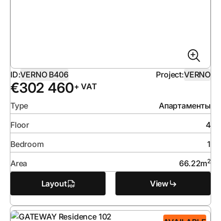
ID:
VERNO B406
Project:
VERNO
€
302 460
+ VAT
Type
Апартаменты
Floor
4
Bedroom
1
2
Area
66.22
m
Layout
View