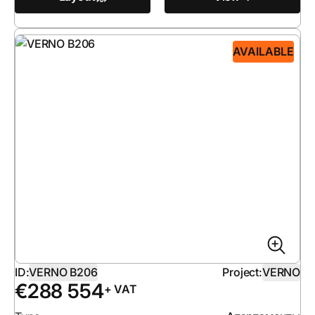
AVAILABLE
ID:
VERNO B206
Project:
VERNO
€
288 554
+ VAT