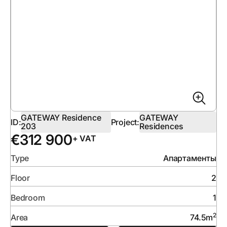
GATEWAY Residence
GATEWAY
ID:
Project:
203
Residences
€
312 900
+ VAT
Type
Апартаменты
Floor
2
Bedroom
1
2
Area
74.5
m