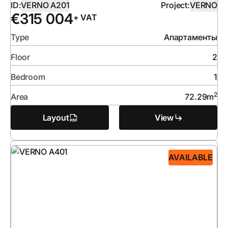
ID:
VERNO A201
Project:
VERNO
€
315 004
+ VAT
Type
Апартаменты
Floor
2
Bedroom
1
2
Area
72.29
m
Layout
View
AVAILABLE