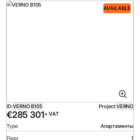
AVAILABLE
ID:
VERNO B105
Project:
VERNO
€
285 301
+ VAT
Type
Апартаменты
Floor
1