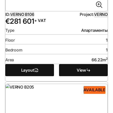
ID:
VERNO B106
Project:
VERNO
€
281 601
+ VAT
Type
Апартаменты
Floor
1
Bedroom
1
2
Area
66.22
m
Layout
View
AVAILABLE