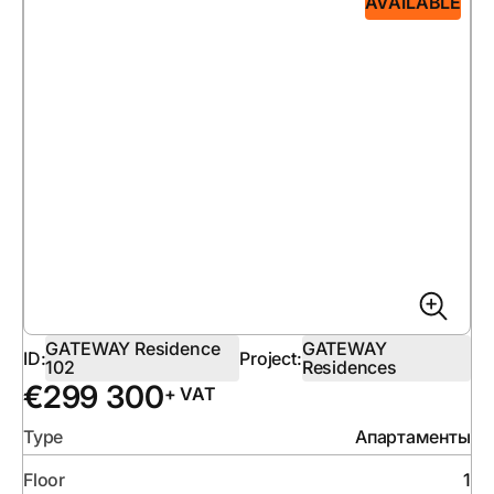
AVAILABLE
GATEWAY Residence
GATEWAY
ID:
Project:
102
Residences
€
299 300
+ VAT
Type
Апартаменты
Floor
1