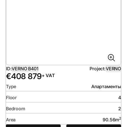
ID:
VERNO B401
Project:
VERNO
€
408 879
+ VAT
Type
Апартаменты
Floor
4
Bedroom
2
2
Area
90.56
m