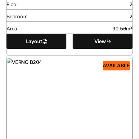
Floor
2
Bedroom
2
2
Area
90.56
m
Layout
View
AVAILABLE