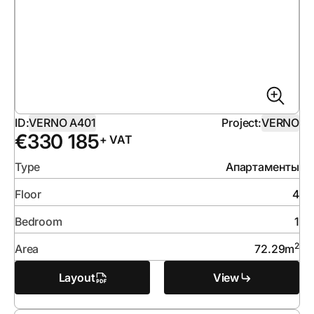
ID:
VERNO A401
Project:
VERNO
€
330 185
+ VAT
Type
Апартаменты
Floor
4
Bedroom
1
2
Area
72.29
m
Layout
View