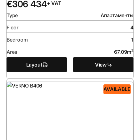
€
306 434
+ VAT
Type
Апартаменты
Floor
4
Bedroom
1
2
Area
67.09
m
Layout
View
AVAILABLE