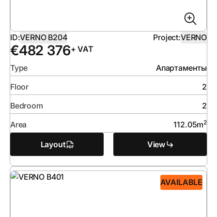
ID:
VERNO B204
Project:
VERNO
€
482 376
+ VAT
Type
Апартаменты
Floor
2
Bedroom
2
2
Area
112.05
m
Layout
View
AVAILABLE