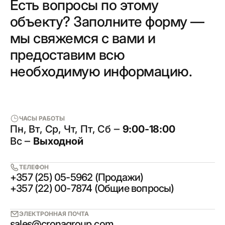
Есть вопросы по этому
объекту? Заполните форму —
мы свяжемся с вами и
предоставим всю
необходимую информацию.
ЧАСЫ РАБОТЫ
Пн, Вт, Ср, Чт, Пт, Сб ‒
9:00-18:00
Вс ‒
Выходной
ТЕЛЕФОН
+357 (25) 05-5962 (Продажи)
+357 (22) 00-7874 (Общие вопросы)
ЭЛЕКТРОННАЯ ПОЧТА
sales@cronagroup.com