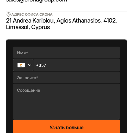
АДРЕС ОФИСА CRONA
21 Andrea Kariolou, Agios Athanasios, 4102,
Limassol, Cyprus