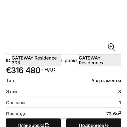
GATEWAY Residence
GATEWAY
ID:
Проект:
303
Residences
€
316 480
+ НДС
Тип
Апартаменты
Этаж
3
Спальни
1
2
Площадь
73.6
м
Планировка
Подробнее