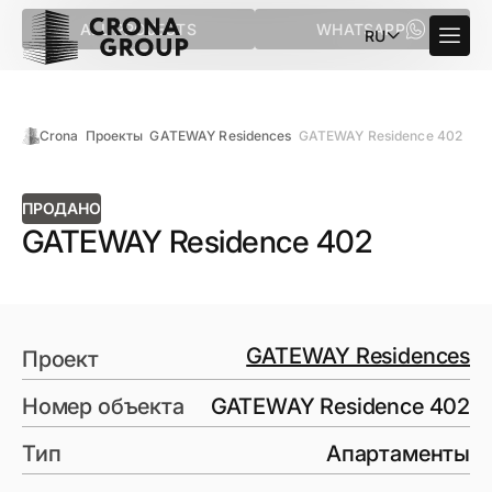
ALL PROJECTS
WHATSAPP
RU
Crona
Проекты
GATEWAY Residences
GATEWAY Residence 402
ПРОДАНО
GATEWAY Residence 402
GATEWAY Residences
Проект
Номер объекта
GATEWAY Residence 402
Тип
Апартаменты