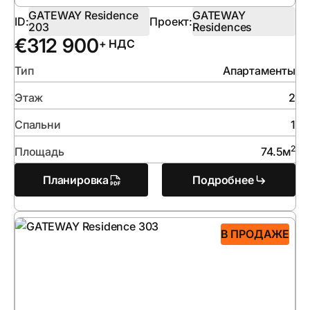
GATEWAY Residence
GATEWAY
ID:
Проект:
203
Residences
€
312 900
+ НДС
Тип
Апартаменты
Этаж
2
Спальни
1
2
Площадь
74.5
м
Планировка
Подробнее
В ПРОДАЖЕ