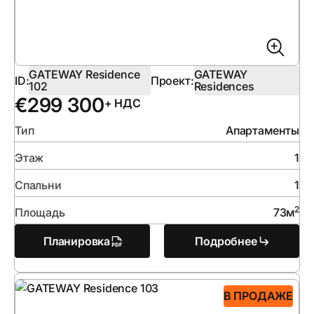
GATEWAY Residence
GATEWAY
ID:
Проект:
102
Residences
€
299 300
+ НДС
Тип
Апартаменты
Этаж
1
Спальни
1
2
Площадь
73
м
Планировка
Подробнее
В ПРОДАЖЕ