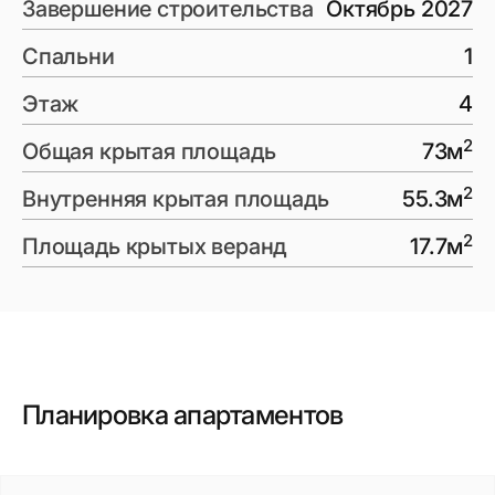
Завершение строительства
Октябрь 2027
Спальни
1
Этаж
4
2
Общая крытая площадь
73
м
2
Внутренняя крытая площадь
55.3
м
2
Площадь крытых веранд
17.7
м
Планировка апартаментов