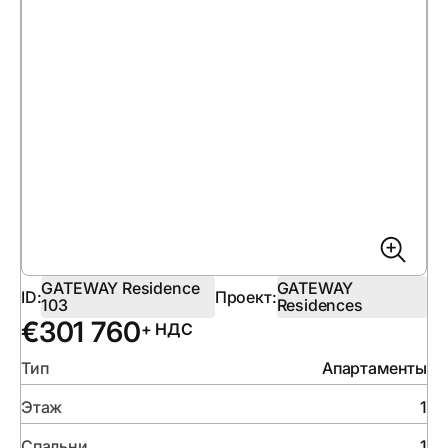
GATEWAY Residence
GATEWAY
ID:
Проект:
103
Residences
€
301 760
+ НДС
Тип
Апартаменты
Этаж
1
Спальни
1