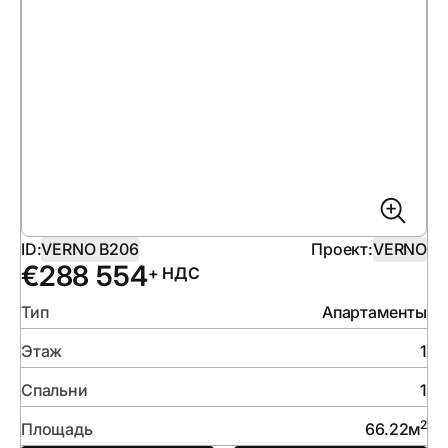
ID:
VERNO B206
Проект:
VERNO
€
288 554
+ НДС
Тип
Апартаменты
Этаж
1
Спальни
1
2
Площадь
66.22
м