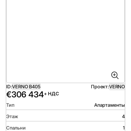
ID:
VERNO B405
Проект:
VERNO
€
306 434
+ НДС
Тип
Апартаменты
Этаж
4
Спальни
1