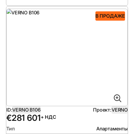
В ПРОДАЖЕ
ID:
VERNO B106
Проект:
VERNO
€
281 601
+ НДС
Тип
Апартаменты