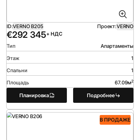
ID:
VERNO B205
Проект:
VERNO
€
292 345
+ НДС
Тип
Апартаменты
Этаж
1
Спальни
1
2
Площадь
67.09
м
Планировка
Подробнее
В ПРОДАЖЕ