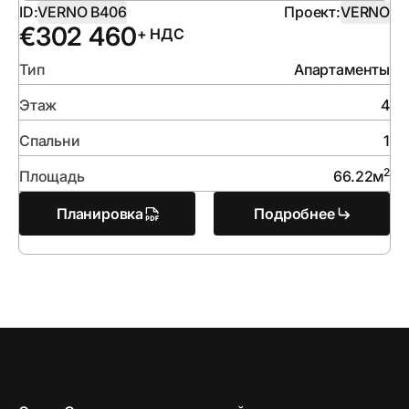
ID:
VERNO B406
Проект:
VERNO
€
302 460
+ НДС
Тип
Апартаменты
Этаж
4
Спальни
1
2
Площадь
66.22
м
Планировка
Подробнее