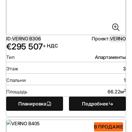
ID:
VERNO B306
Проект:
VERNO
€
295 507
+ НДС
Тип
Апартаменты
Этаж
3
Спальни
1
2
Площадь
66.22
м
Планировка
Подробнее
В ПРОДАЖЕ