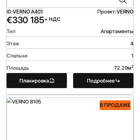
ID:
VERNO A401
Проект:
VERNO
€
330 185
+ НДС
Тип
Апартаменты
Этаж
4
Спальни
1
2
Площадь
72.29
м
Планировка
Подробнее
В ПРОДАЖЕ