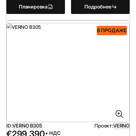
Планировка
Подробнее
В ПРОДАЖЕ
ID:
VERNO B305
Проект:
VERNO
€
299 390
+ НДС