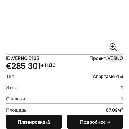
ID:
VERNO B105
Проект:
VERNO
€
285 301
+ НДС
Тип
Апартаменты
Этаж
1
Спальни
1
2
Площадь
67.09
м
Планировка
Подробнее