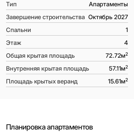
Тип
Апартаменты
Завершение строительства
Октябрь 2027
Спальни
1
Этаж
4
2
Общая крытая площадь
72.72
м
2
Внутренняя крытая площадь
57.11
м
2
Площадь крытых веранд
15.61
м
Планировка апартаментов