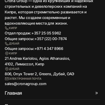
Crona Group — одна из крупнейших и надежных
строительных и девелоперских компаний на
Кипре, которая стремительно развивается и
растет. Мы создаем современные и
вдохновляющие места для жизни.
КИПР
Отдел продаж:
+357 25 05 5962
Общие запросы:
+357 (22) 00-7874
ДУБАЙ
Общие запросы:
+971 4 347 8966
КИПР
21 Andrea Kariolou, Agios Athanasios,
4102, Лимассол, Кипр
ДУБАЙ
806, Onyx Tower 2, Greens, Дубай, ОАЭ
ЭЛЕКТРОННАЯ ПОЧТА
sales@cronagroup.com
Главная