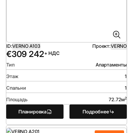
ID:
VERNO A103
Проект:
VERNO
€
309 242
+ НДС
Тип
Апартаменты
Этаж
1
Спальни
1
2
Площадь
72.72
м
Планировка
Подробнее