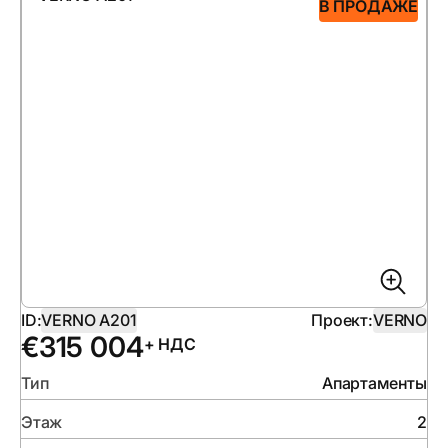
В ПРОДАЖЕ
ID:
VERNO A201
Проект:
VERNO
€
315 004
+ НДС
Тип
Апартаменты
Этаж
2