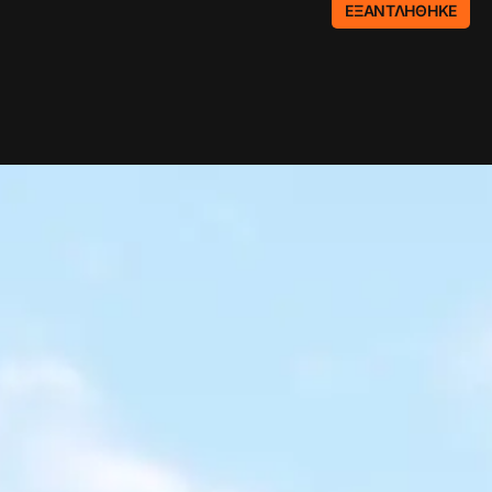
ΕΞΑΝΤΛΉΘΗΚΕ