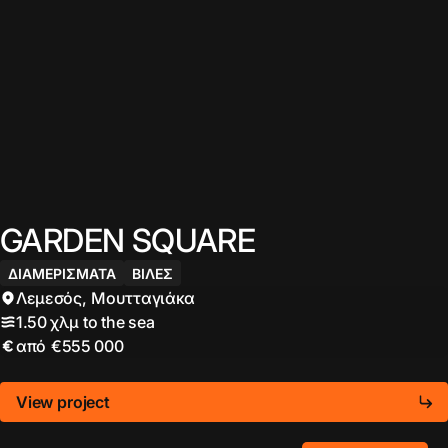
GARDEN SQUARE
ΔΙΑΜΕΡΙΣΜΑΤΑ
ΒΊΛΕΣ
Λεμεσός
,
Μουτταγιάκα
1.50 χλμ
to the sea
από
€555 000
View project