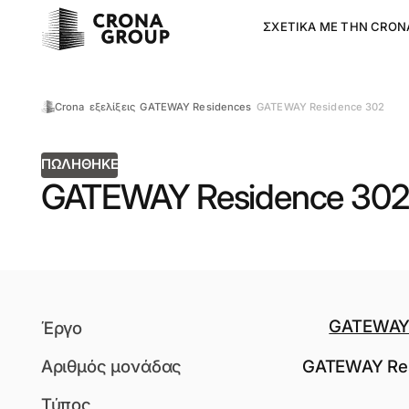
ΣΧΕΤΙΚΆ ΜΕ ΤΗΝ CRON
GATEWAY Residence 302
Crona
εξελίξεις
GATEWAY Residences
ΠΩΛΉΘΗΚΕ
GATEWAY Residence 302
GATEWAY 
Έργο
Αριθμός μονάδας
GATEWAY Re
Τύπος