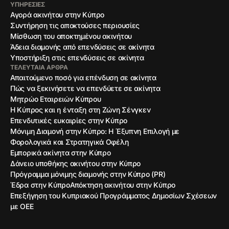
ΥΠΗΡΕΣΙΕΣ
Αγορά ακινήτου στην Κύπρο
Συντήρηση τις αποκτούσες περιουσίες
Μίσθωση του αποκτημένου ακινήτου
Άδεια διαμονής από επενδύσεις σε ακίνητα
Υποστήριξη στις επενδύσεις σε ακίνητα
ΤΕΛΕΥΤΑΊΑ ΆΡΘΡΑ
Απαιτούμενο ποσό για επένδυση σε ακίνητα
Πώς να ξεκινήσετε να επενδύετε σε ακίνητα
Μητρώο Εταιρειών Κύπρου
Η Κύπρος και η ένταξη στη Ζώνη Σένγκεν
Επενδυτικές ευκαιρίες στην Κύπρο
Μόνιμη Διαμονή στην Κύπρο: Η Έξυπνη Επιλογή με
Φορολογικά και Στρατηγικά Οφέλη
Εμπορικά ακίνητα στην Κύπρο
Δάνειο υποθήκης ακινήτου στην Κύπρο
Πρόγραμμα μόνιμης διαμονής στην Κύπρο (PR)
Έδρα στην Κύπρο
Απόκτηση ακινήτου στην Κύπρο
Επεξήγηση του Κυπριακού Προγράμματος Δημοσίων Σχέσεων
με ΟΕΕ