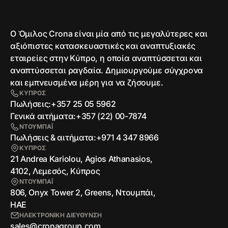
Ο Όμιλος Crona είναι μία από τις μεγαλύτερες και
αξιόπιστες κατασκευαστικές και αναπτυξιακές
εταιρείες στην Κύπρο, η οποία αναπτύσσεται και
αναπτύσσεται ραγδαία. Δημιουργούμε σύγχρονα
και εμπνευσμένα μέρη για να ζήσουμε.
ΚΥΠΡΟΣ
Πωλήσεις:
+357 25 05 5962
Γενικά αιτήματα:
+357 (22) 00-7874
ΝΤΟΥΜΠΑΪ
Πωλήσεις & αιτήματα:
+971 4 347 8966
ΚΥΠΡΟΣ
21 Andrea Kariolou, Agios Athanasios,
4102, Λεμεσός, Κύπρος
ΝΤΟΥΜΠΑΪ
806, Onyx Tower 2, Greens, Ντουμπάι,
ΗΑΕ
ΗΛΕΚΤΡΟΝΙΚΗ ΔΙΕΥΘΥΝΣΗ
sales@cronagroup.com