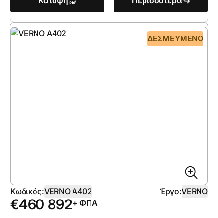
Κάτοψη
Περισσότερα
ΔΕΣΜΕΥΜΈΝΟ
Κωδικός:
VERNO A402
Έργο:
VERNO
€
460 892
+ ΦΠΑ