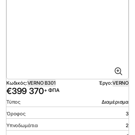
Κωδικός:
VERNO B301
Έργο:
VERNO
€
399 370
+ ΦΠΑ
Τύπος
Διαμέρισμα
Όροφος
3
Υπνοδωμάτια
2