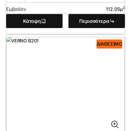
2
Εμβαδόν
112.05
μ
Κάτοψη
Περισσότερα
ΔΙΑΘΈΣΙΜΟ