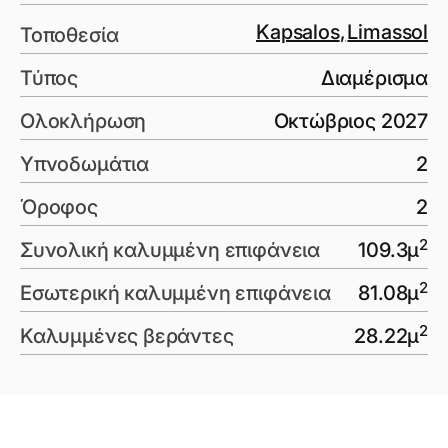
Kapsalos
,
Limassol
Τοποθεσία
Τύπος
Διαμέρισμα
Ολοκλήρωση
Οκτώβριος 2027
Υπνοδωμάτια
2
Όροφος
2
2
Συνολική καλυμμένη επιφάνεια
109.3
μ
2
Εσωτερική καλυμμένη επιφάνεια
81.08
μ
2
Καλυμμένες βεράντες
28.22
μ