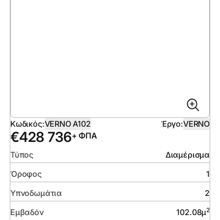
Κωδικός:
VERNO A102
Έργο:
VERNO
€
428 736
+ ΦΠΑ
Τύπος
Διαμέρισμα
Όροφος
1
Υπνοδωμάτια
2
2
Εμβαδόν
102.08
μ