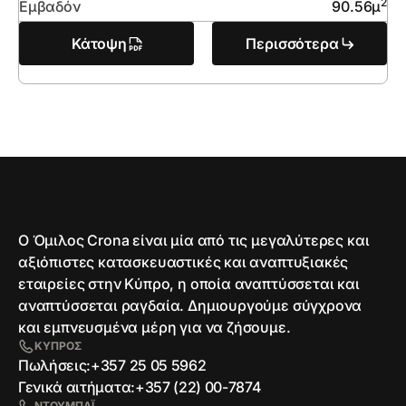
2
Εμβαδόν
90.56
μ
Κάτοψη
Περισσότερα
Ο Όμιλος Crona είναι μία από τις μεγαλύτερες και
αξιόπιστες κατασκευαστικές και αναπτυξιακές
εταιρείες στην Κύπρο, η οποία αναπτύσσεται και
αναπτύσσεται ραγδαία. Δημιουργούμε σύγχρονα
και εμπνευσμένα μέρη για να ζήσουμε.
ΚΥΠΡΟΣ
Πωλήσεις:
+357 25 05 5962
Γενικά αιτήματα:
+357 (22) 00-7874
ΝΤΟΥΜΠΑΪ