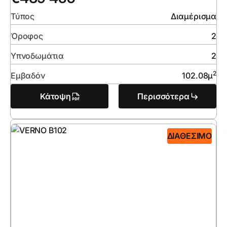
Τύπος
Διαμέρισμα
Όροφος
2
Υπνοδωμάτια
2
2
Εμβαδόν
102.08
μ
Κάτοψη
Περισσότερα
ΔΙΑΘΈΣΙΜΟ