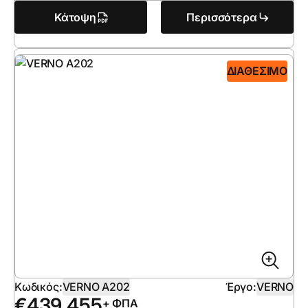
Κάτοψη
Περισσότερα
ΔΙΑΘΈΣΙΜΟ
Κωδικός:
VERNO A202
Έργο:
VERNO
€
439 455
+ ΦΠΑ