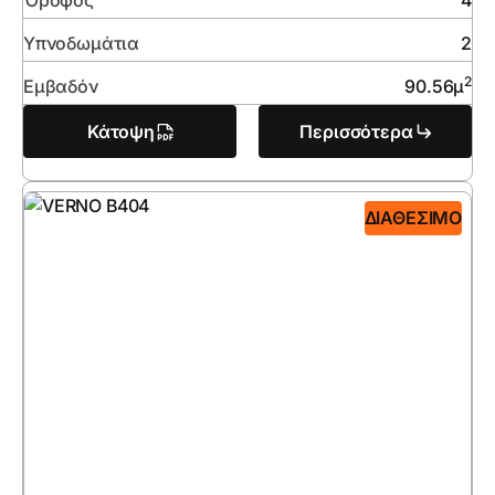
Όροφος
4
Υπνοδωμάτια
2
2
Εμβαδόν
90.56
μ
Κάτοψη
Περισσότερα
ΔΙΑΘΈΣΙΜΟ