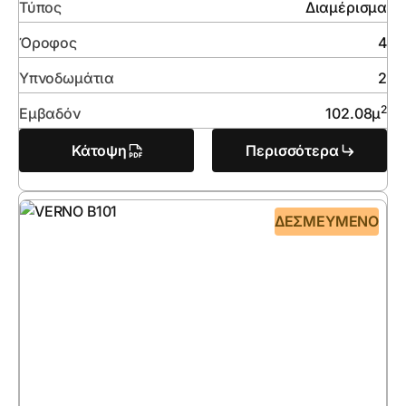
Τύπος
Διαμέρισμα
Όροφος
4
Υπνοδωμάτια
2
2
Εμβαδόν
102.08
μ
Κάτοψη
Περισσότερα
ΔΕΣΜΕΥΜΈΝΟ