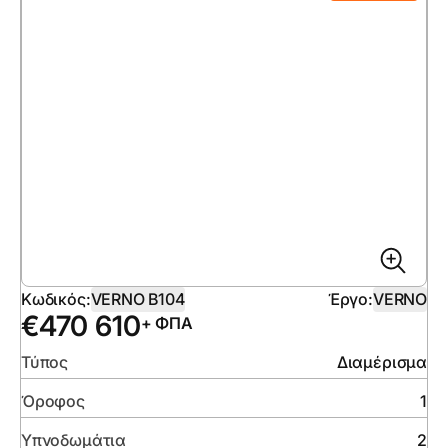
Κωδικός:
VERNO B104
Έργο:
VERNO
€
470 610
+ ΦΠΑ
Τύπος
Διαμέρισμα
Όροφος
1
Υπνοδωμάτια
2