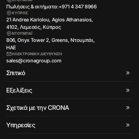
Πωλήσεις & αιτήματα:
+971 4 347 8966
ΚΥΠΡΟΣ
21 Andrea Kariolou, Agios Athanasios,
4102, Λεμεσός, Κύπρος
ΝΤΟΥΜΠΑΪ
806, Onyx Tower 2, Greens, Ντουμπάι,
ΗΑΕ
ΗΛΕΚΤΡΟΝΙΚΗ ΔΙΕΥΘΥΝΣΗ
sales@cronagroup.com
Σπιτικό
Εξελίξεις
Σχετικά με την CRONA
Υπηρεσίες