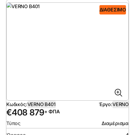
ΔΙΑΘΈΣΙΜΟ
Κωδικός:
VERNO B401
Έργο:
VERNO
€
408 879
+ ΦΠΑ
Τύπος
Διαμέρισμα