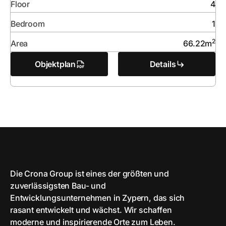
Floor
4
Bedroom
1
2
Area
66.22
m
Objektplan
Details
Die Crona Group ist eines der größten und
zuverlässigsten Bau- und
Entwicklungsunternehmen in Zypern, das sich
rasant entwickelt und wächst. Wir schaffen
moderne und inspirierende Orte zum Leben.