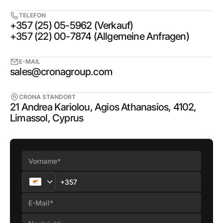
TELEFON
+357 (25) 05-5962 (Verkauf)
+357 (22) 00-7874 (Allgemeine Anfragen)
E-MAIL
sales@cronagroup.com
CRONA STANDORT
21 Andrea Kariolou, Agios Athanasios, 4102,
Limassol, Cyprus