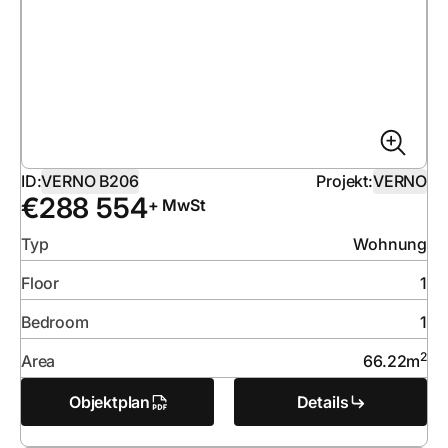
ID:
VERNO B206
Projekt:
VERNO
€
288 554
+ MwSt
Typ
Wohnung
Floor
1
Bedroom
1
2
Area
66.22
m
Objektplan
Details