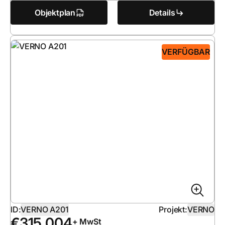
Objektplan
Details
VERFÜGBAR
ID:
VERNO A201
Projekt:
VERNO
€
315 004
+ MwSt