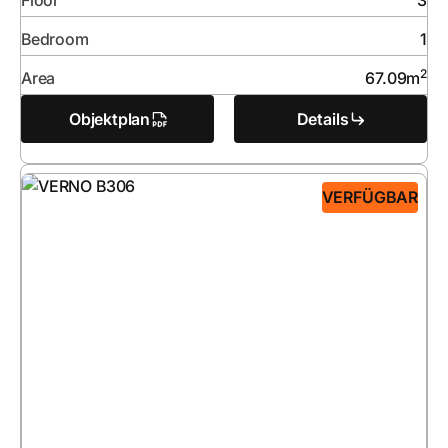
Floor
3
Bedroom
1
2
Area
67.09
m
Objektplan
Details
VERFÜGBAR