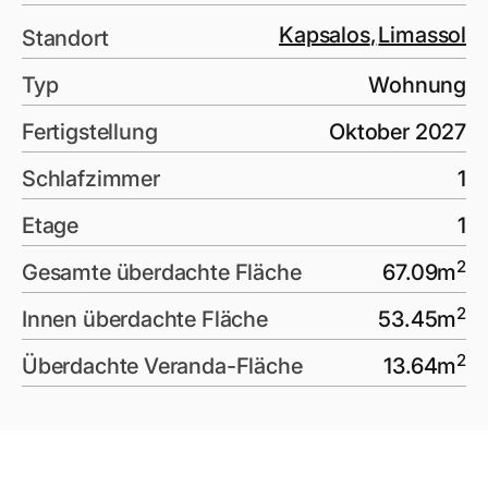
Kapsalos
,
Limassol
Standort
Typ
Wohnung
Fertigstellung
Oktober 2027
Schlafzimmer
1
Etage
1
2
Gesamte überdachte Fläche
67.09
m
2
Innen überdachte Fläche
53.45
m
2
Überdachte Veranda-Fläche
13.64
m