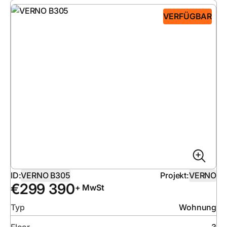
VERFÜGBAR
ID:
VERNO B305
Projekt:
VERNO
€
299 390
+ MwSt
Typ
Wohnung