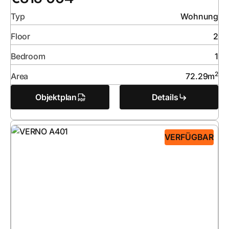
Typ
Wohnung
Floor
2
Bedroom
1
2
Area
72.29
m
Objektplan
Details
VERFÜGBAR