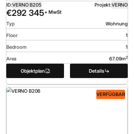
ID:
VERNO B205
Projekt:
VERNO
€
292 345
+ MwSt
Typ
Wohnung
Floor
1
Bedroom
1
2
Area
67.09
m
Objektplan
Details
VERFÜGBAR