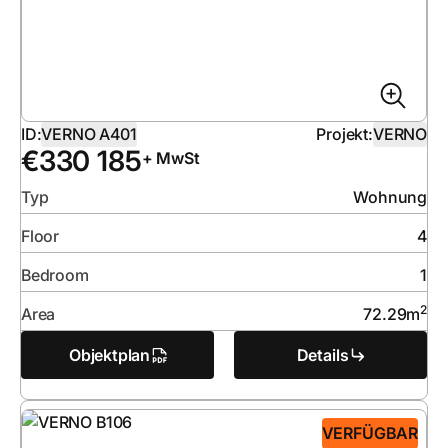
ID:
VERNO A401
Projekt:
VERNO
€
330 185
+ MwSt
Typ
Wohnung
Floor
4
Bedroom
1
2
Area
72.29
m
Objektplan
Details
VERFÜGBAR