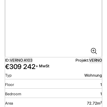
ID:
VERNO A103
Projekt:
VERNO
€
309 242
+ MwSt
Typ
Wohnung
Floor
1
Bedroom
1
2
Area
72.72
m