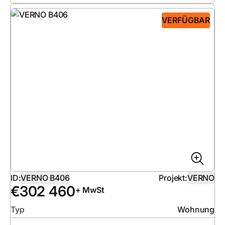
VERFÜGBAR
ID:
VERNO B406
Projekt:
VERNO
€
302 460
+ MwSt
Typ
Wohnung