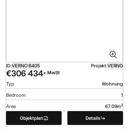
ID:
VERNO B405
Projekt:
VERNO
€
306 434
+ MwSt
Typ
Wohnung
Bedroom
1
2
Area
67.09
m
Objektplan
Details