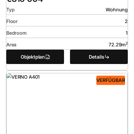
Typ
Wohnung
Floor
2
Bedroom
1
2
Area
72.29
m
Objektplan
Details
VERFÜGBAR