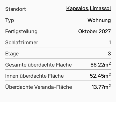
Kapsalos
,
Limassol
Standort
Typ
Wohnung
Fertigstellung
Oktober 2027
Schlafzimmer
1
Etage
3
2
Gesamte überdachte Fläche
66.22
m
2
Innen überdachte Fläche
52.45
m
2
Überdachte Veranda-Fläche
13.77
m