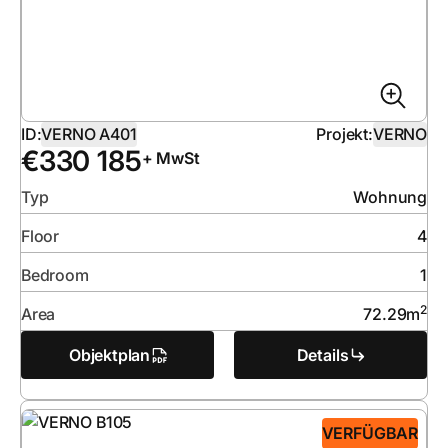
ID:
VERNO A401
Projekt:
VERNO
€
330 185
+ MwSt
Typ
Wohnung
Floor
4
Bedroom
1
2
Area
72.29
m
Objektplan
Details
VERFÜGBAR