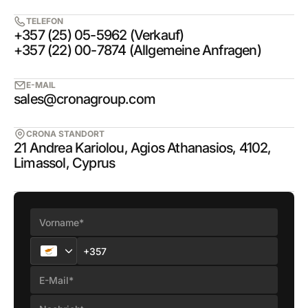
TELEFON
+357 (25) 05-5962 (Verkauf)
+357 (22) 00-7874 (Allgemeine Anfragen)
E-MAIL
sales@cronagroup.com
CRONA STANDORT
21 Andrea Kariolou, Agios Athanasios, 4102,
Limassol, Cyprus