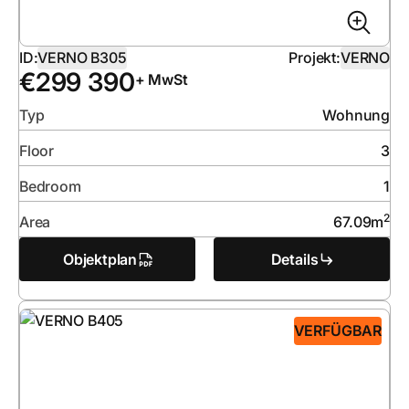
ID:
VERNO B305
Projekt:
VERNO
€
299 390
+ MwSt
Typ
Wohnung
Floor
3
Bedroom
1
2
Area
67.09
m
Objektplan
Details
VERFÜGBAR