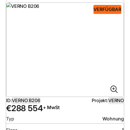
VERFÜGBAR
ID:
VERNO B206
Projekt:
VERNO
€
288 554
+ MwSt
Typ
Wohnung