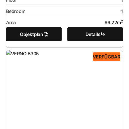
Floor
1
Bedroom
1
2
Area
66.22
m
Objektplan
Details
VERFÜGBAR