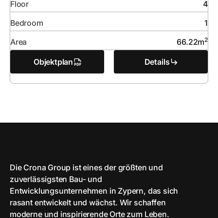
Floor
4
Bedroom
1
2
Area
66.22
m
Objektplan
Details
Die Crona Group ist eines der größten und
zuverlässigsten Bau- und
Entwicklungsunternehmen in Zypern, das sich
rasant entwickelt und wächst. Wir schaffen
moderne und inspirierende Orte zum Leben.