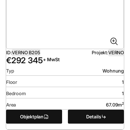
ID:
VERNO B205
Projekt:
VERNO
€
292 345
+ MwSt
Typ
Wohnung
Floor
1
Bedroom
1
2
Area
67.09
m
Objektplan
Details