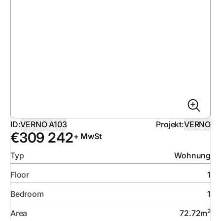
ID:
VERNO A103
Projekt:
VERNO
€
309 242
+ MwSt
Typ
Wohnung
Floor
1
Bedroom
1
2
Area
72.72
m