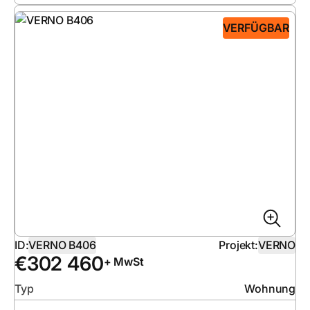
VERFÜGBAR
ID:
VERNO B406
Projekt:
VERNO
€
302 460
+ MwSt
Typ
Wohnung