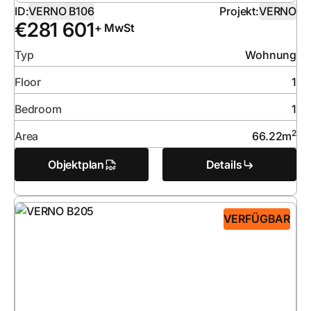
ID:
VERNO B106
Projekt:
VERNO
€
281 601
+ MwSt
Typ
Wohnung
Floor
1
Bedroom
1
2
Area
66.22
m
Objektplan
Details
VERFÜGBAR