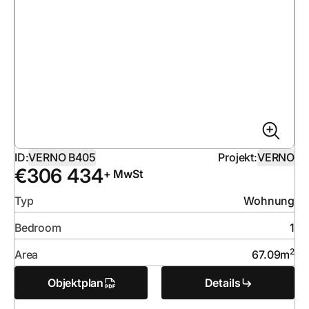
ID:
VERNO B405
Projekt:
VERNO
€
306 434
+ MwSt
Typ
Wohnung
Bedroom
1
2
Area
67.09
m
Objektplan
Details