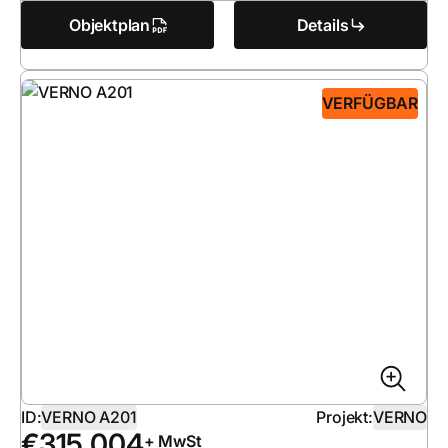
Objektplan
Details
VERFÜGBAR
ID:
VERNO A201
Projekt:
VERNO
€
315 004
+ MwSt